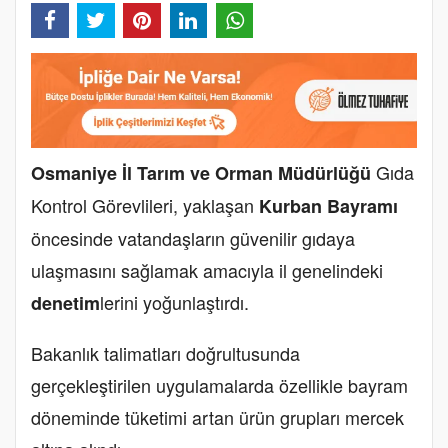
Gıda
Osmaniye İl Tarım ve Orman Müdürlüğü
Kontrol Görevlileri, yaklaşan
Kurban Bayramı
öncesinde vatandaşların güvenilir gıdaya
ulaşmasını sağlamak amacıyla il genelindeki
lerini yoğunlaştırdı.
denetim
Bakanlık talimatları doğrultusunda
gerçekleştirilen uygulamalarda özellikle bayram
döneminde tüketimi artan ürün grupları mercek