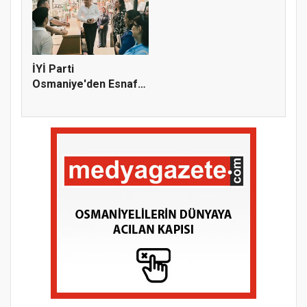
İYİ Parti
Osmaniye'den Esnaf
Ziyareti: "Bir D...