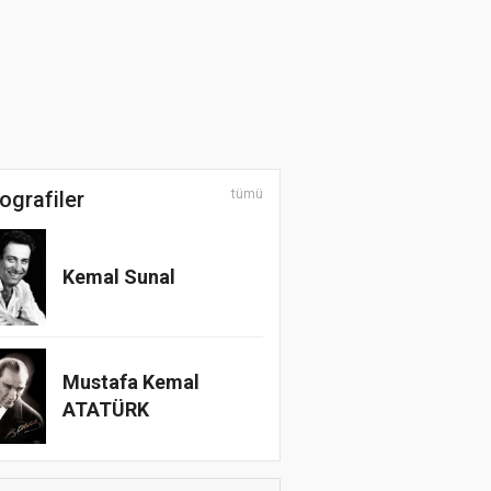
ografiler
tümü
Kemal Sunal
Mustafa Kemal
ATATÜRK