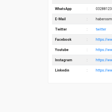
WhatsApp
:
03288123
E-Mail
:
haberosm
Twitter
:
twitter
Facebook
:
https://
Youtube
:
https://w
Instagram
:
https://w
Linkedin
:
https://w