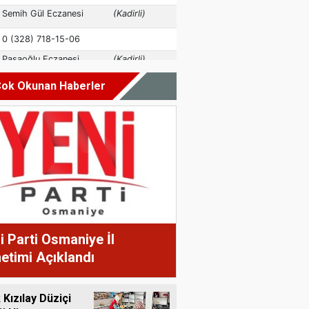
ok Okunan Haberler
i Parti Osmaniye İl
etimi Açıklandı
 Kızılay Düziçi