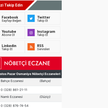
izi Takip Edin
Facebook
Twitter
Sayfayı Beğen
Takip Et
Youtube
Instagram
Abone Ol
Takip Et
Linkedin
RSS
Takip Et
Servisleri