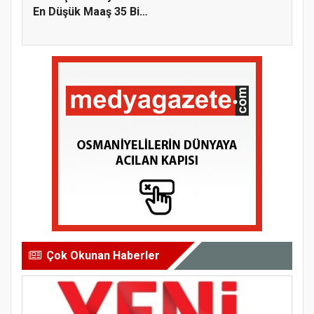
En Düşük Maaş 35 Bin
T...
Çok Okunan Haberler