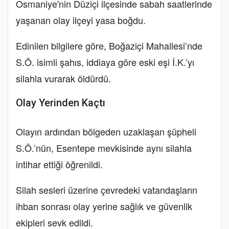
Osmaniye'nin Düziçi ilçesinde sabah saatlerinde
yaşanan olay ilçeyi yasa boğdu.
Edinilen bilgilere göre, Boğaziçi Mahallesi’nde
S.Ö. isimli şahıs, iddiaya göre eski eşi İ.K.’yı
silahla vurarak öldürdü.
Olay Yerinden Kaçtı
Olayın ardından bölgeden uzaklaşan şüpheli
S.Ö.’nün, Esentepe mevkisinde aynı silahla
intihar ettiği öğrenildi.
Silah sesleri üzerine çevredeki vatandaşların
ihbarı sonrası olay yerine sağlık ve güvenlik
ekipleri sevk edildi.