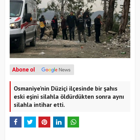
Abone ol
Osmaniye’nin Düziçi ilçesinde bir şahıs
eski eşini silahla öldürdükten sonra aynı
silahla intihar etti.