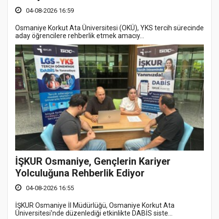
04-08-2026 16:59
Osmaniye Korkut Ata Üniversitesi (OKÜ), YKS tercih sürecinde
aday öğrencilere rehberlik etmek amacıy...
İŞKUR Osmaniye, Gençlerin Kariyer
Yolculuğuna Rehberlik Ediyor
04-08-2026 16:55
İŞKUR Osmaniye İl Müdürlüğü, Osmaniye Korkut Ata
Üniversitesi'nde düzenlediği etkinlikte DABİS siste...