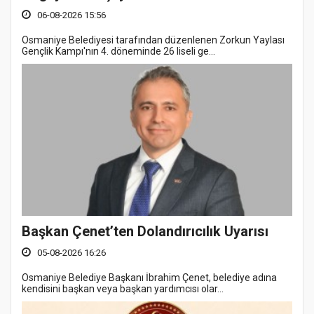
06-08-2026 15:56
Osmaniye Belediyesi tarafından düzenlenen Zorkun Yaylası
Gençlik Kampı'nın 4. döneminde 26 liseli ge...
Başkan Çenet’ten Dolandırıcılık Uyarısı
05-08-2026 16:26
Osmaniye Belediye Başkanı İbrahim Çenet, belediye adına
kendisini başkan veya başkan yardımcısı olar...