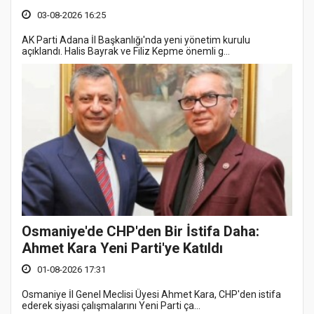
03-08-2026 16:25
AK Parti Adana İl Başkanlığı'nda yeni yönetim kurulu
açıklandı. Halis Bayrak ve Filiz Kepme önemli g...
Osmaniye'de CHP'den Bir İstifa Daha:
Ahmet Kara Yeni Parti'ye Katıldı
01-08-2026 17:31
Osmaniye İl Genel Meclisi Üyesi Ahmet Kara, CHP'den istifa
ederek siyasi çalışmalarını Yeni Parti ça...