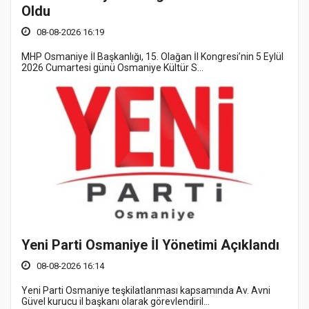
Oldu
08-08-2026 16:19
MHP Osmaniye İl Başkanlığı, 15. Olağan İl Kongresi’nin 5 Eylül
2026 Cumartesi günü Osmaniye Kültür S...
Yeni Parti Osmaniye İl Yönetimi Açıklandı
08-08-2026 16:14
Yeni Parti Osmaniye teşkilatlanması kapsamında Av. Avni
Güvel kurucu il başkanı olarak görevlendiril...