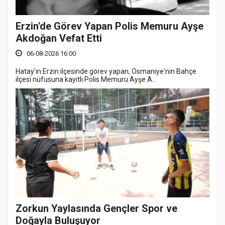
Erzin'de Görev Yapan Polis Memuru Ayşe
Akdoğan Vefat Etti
06-08-2026 16:00
Hatay'ın Erzin ilçesinde görev yapan, Osmaniye'nin Bahçe
ilçesi nüfusuna kayıtlı Polis Memuru Ayşe A...
Zorkun Yaylasında Gençler Spor ve
Doğayla Buluşuyor