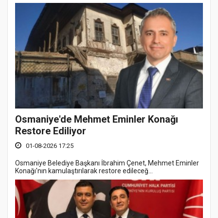
Osmaniye'de Mehmet Eminler Konağı
Restore Ediliyor
01-08-2026 17:25
Osmaniye Belediye Başkanı İbrahim Çenet, Mehmet Eminler
Konağı'nın kamulaştırılarak restore edileceğ...