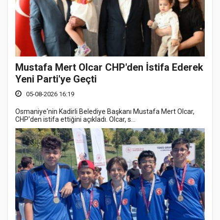
Mustafa Mert Olcar CHP'den İstifa Ederek
Yeni Parti'ye Geçti
05-08-2026 16:19
Osmaniye'nin Kadirli Belediye Başkanı Mustafa Mert Olcar,
CHP'den istifa ettiğini açıkladı. Olcar, s...