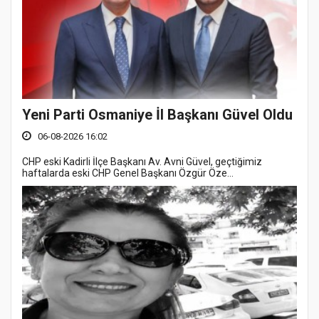
Yeni Parti Osmaniye İl Başkanı Güvel Oldu
06-08-2026 16:02
CHP eski Kadirli İlçe Başkanı Av. Avni Güvel, geçtiğimiz
haftalarda eski CHP Genel Başkanı Özgür Öze...