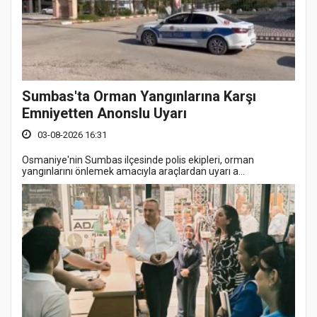
Sumbas'ta Orman Yangınlarına Karşı
Emniyetten Anonslu Uyarı
03-08-2026 16:31
Osmaniye'nin Sumbas ilçesinde polis ekipleri, orman
yangınlarını önlemek amacıyla araçlardan uyarı a...