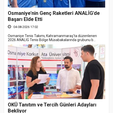
Osmaniye'nin Genç Raketleri ANALİG'de
Başarı Elde Etti
04-08-2026 17:02
Osmaniye Tenis Takımı, Kahramanmaraş'ta düzenlenen
2026 ANALİG Tenis Bölge Müsabakalarında grubunu b...
OKÜ Tanıtım ve Tercih Günleri Adayları
Bekliyor