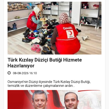
Türk Kızılay Düziçi Butiği Hizmete
Hazırlanıyor
08-08-2026 16:10
Osmaniye’nin Düziçi ilçesinde Türk Kızılay Düziçi Butiği,
temizlik ve düzenleme çalışmalarının ardın...