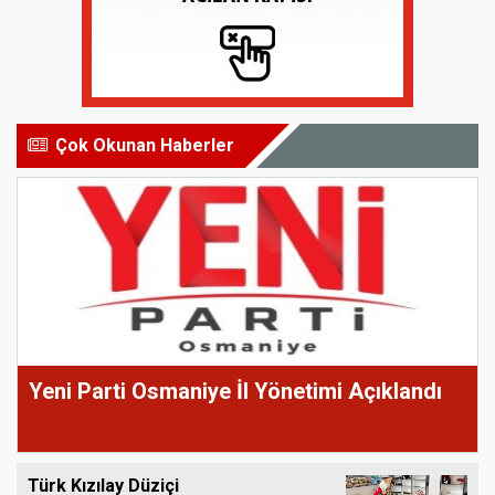
Çok Okunan Haberler
Yeni Parti Osmaniye İl Yönetimi Açıklandı
Türk Kızılay Düziçi