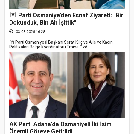
İYİ Parti Osmaniye'den Esnaf Ziyareti: "Bir
Dokunduk, Bin Ah İşittik"
03-08-2026 16:28
İYİ Parti Osmaniye İl Başkanı Serat Kılıç ve Aile ve Kadın
Politikaları Bölge Koordinatörü Emine Özd...
AK Parti Adana’da Osmaniyeli İki İsim
Önemli Göreve Getirildi