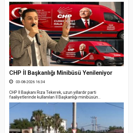
CHP İl Başkanlığı Minibüsü Yenileniyor
03-08-2026 16:34
CHP İl Başkanı Rıza Tekerek, uzun yıllardır parti
faaliyetlerinde kullanılan İl Başkanlığı minibüsün...