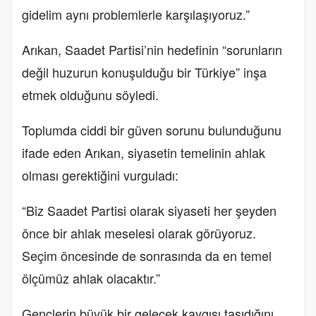
gidelim aynı problemlerle karşılaşıyoruz.”
Arıkan, Saadet Partisi’nin hedefinin “sorunların
değil huzurun konuşulduğu bir Türkiye” inşa
etmek olduğunu söyledi.
Toplumda ciddi bir güven sorunu bulunduğunu
ifade eden Arıkan, siyasetin temelinin ahlak
olması gerektiğini vurguladı:
“Biz Saadet Partisi olarak siyaseti her şeyden
önce bir ahlak meselesi olarak görüyoruz.
Seçim öncesinde de sonrasında da en temel
ölçümüz ahlak olacaktır.”
Gençlerin büyük bir gelecek kaygısı taşıdığını