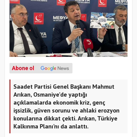
Abone ol
Saadet Partisi Genel Başkanı Mahmut
Arıkan, Osmaniye’de yaptığı
açıklamalarda ekonomik kriz, genç
işsizlik, güven sorunu ve ahlaki erozyon
konularına dikkat çekti. Arıkan, Türkiye
Kalkınma Planı’nı da anlattı.