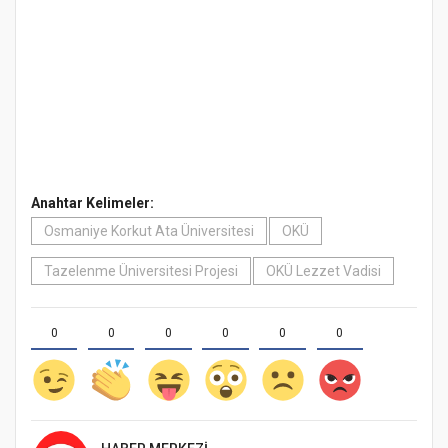
Anahtar Kelimeler:
Osmaniye Korkut Ata Üniversitesi
OKÜ
Tazelenme Üniversitesi Projesi
OKÜ Lezzet Vadisi
0
0
0
0
0
0