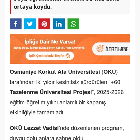
ortaya koydu.
(
)
Osmaniye Korkut Ata Üniversitesi
OKÜ
tarafından iki yıldır kesintisiz sürdürülen “+60
”, 2025-2026
Tazelenme Üniversitesi Projesi
eğitim-öğretim yılını anlamlı bir kapanış
etkinliğiyle tamamladı.
’nde düzenlenen program,
OKÜ Lezzet Vadisi
duygu dolu anlara sahne oldu.