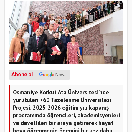
Abone ol
Osmaniye Korkut Ata Üniversitesi’nde
yürütülen +60 Tazelenme Üniversitesi
Projesi, 2025-2026 eğitim yılı kapanış
programında öğrencileri, akademisyenleri
ve davetlileri bir araya getirerek hayat
boyu öğrenmenin önemini bir kez daha