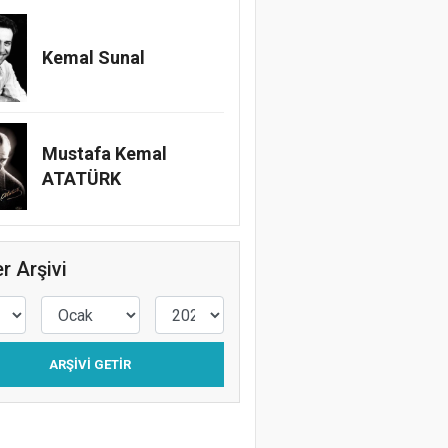
Kemal Sunal
Mustafa Kemal
ATATÜRK
r Arşivi
ARŞIVI GETIR