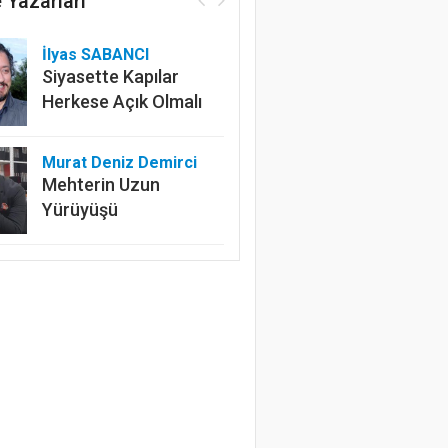
 Yazarları
İlyas SABANCI
Siyasette Kapılar
Herkese Açık Olmalı
Murat Deniz Demirci
Mehterin Uzun
Yürüyüşü