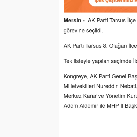
AK Parti Tarsus İlç
Mersin -
görevine seçildi.
AK Parti Tarsus 8. Olağan İlçe
Tek listeyle yapılan seçimde İ
Kongreye, AK Parti Genel Başk
Milletvekilleri Nureddin Nebati
Merkez Karar ve Yönetim Kuru
Adem Aldemir ile MHP İl Başk