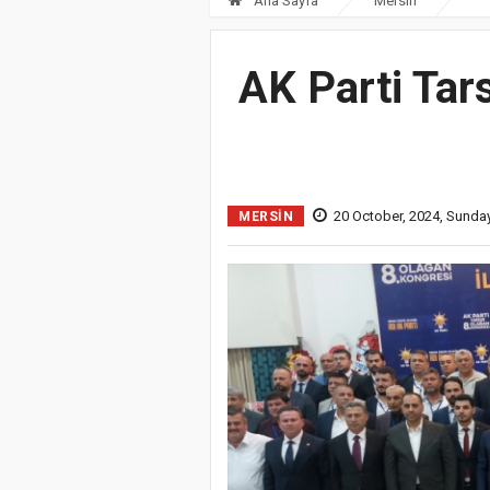
Ana Sayfa
Mersin
AK Parti Tar
20 October, 2024, Sunda
MERSIN