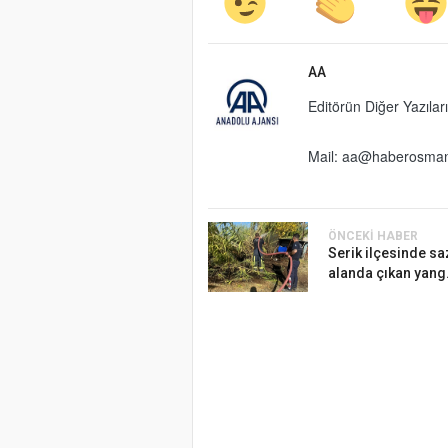
AA
Editörün Diğer Yazıları
Mail:
aa@haberosman
ÖNCEKI HABER
Serik ilçesinde sa
alanda çıkan yang.