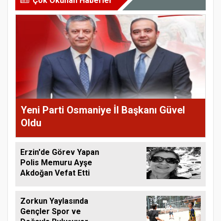
Çok Okunan Haberler
Yeni Parti Osmaniye İl Başkanı Güvel
Oldu
Erzin'de Görev Yapan
Polis Memuru Ayşe
Akdoğan Vefat Etti
Zorkun Yaylasında
Gençler Spor ve