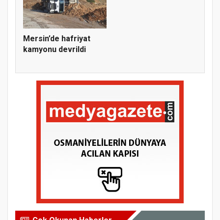
Mersin’de hafriyat
kamyonu devrildi