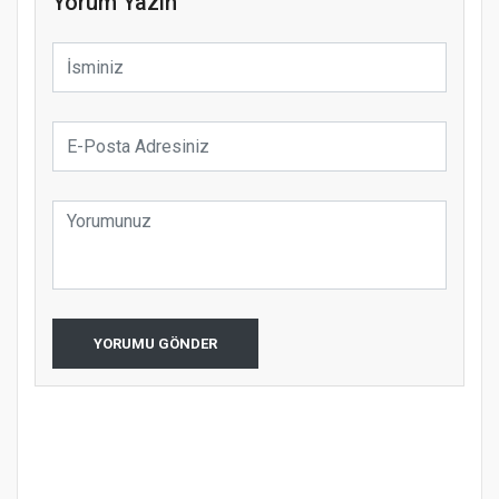
Yorum Yazın
YORUMU GÖNDER