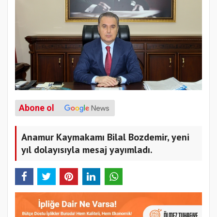
Abone ol
Anamur Kaymakamı Bilal Bozdemir, yeni
yıl dolayısıyla mesaj yayımladı.