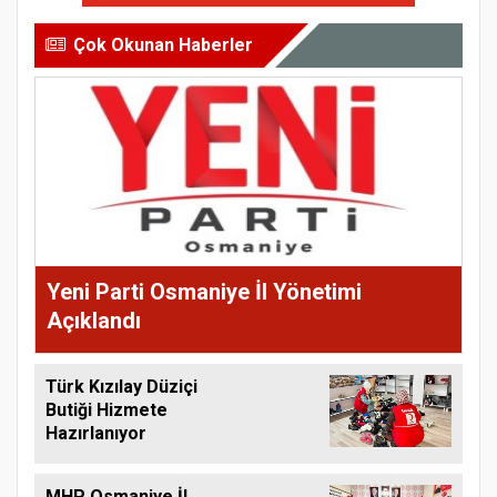
Çok Okunan Haberler
Yeni Parti Osmaniye İl Yönetimi
Açıklandı
Türk Kızılay Düziçi
Butiği Hizmete
Hazırlanıyor
MHP Osmaniye İl