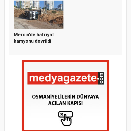
Mersin’de hafriyat
kamyonu devrildi