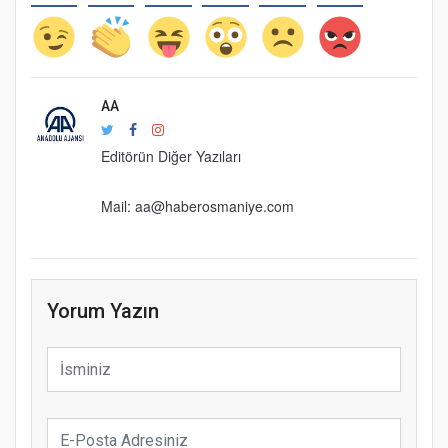
AA
Editörün Diğer Yazıları
Mail: aa@haberosmaniye.com
Yorum Yazın