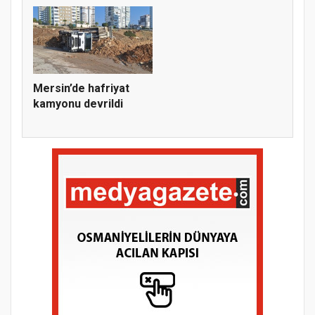
Mersin’de hafriyat
kamyonu devrildi