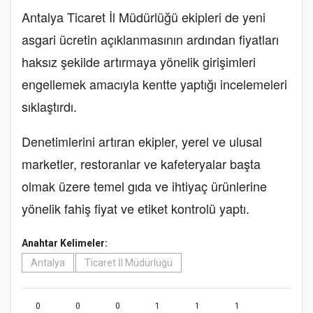
Antalya Ticaret İl Müdürlüğü ekipleri de yeni
asgari ücretin açıklanmasının ardından fiyatları
haksız şekilde artırmaya yönelik girişimleri
engellemek amacıyla kentte yaptığı incelemeleri
sıklaştırdı.
Denetimlerini artıran ekipler, yerel ve ulusal
marketler, restoranlar ve kafeteryalar başta
olmak üzere temel gıda ve ihtiyaç ürünlerine
yönelik fahiş fiyat ve etiket kontrolü yaptı.
Anahtar Kelimeler:
Antalya
Ticaret İl Müdürlüğü
0
0
0
1
1
1