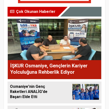
Çok Okunan Haberler
İŞKUR Osmaniye, Gençlerin Kariyer
Yolculuğuna Rehberlik Ediyor
Osmaniye'nin Genç
Raketleri ANALİG'de
Başarı Elde Etti