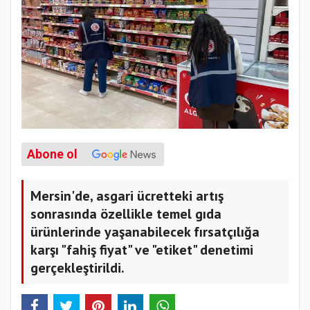
Abone ol
Mersin'de, asgari ücretteki artış
sonrasında özellikle temel gıda
ürünlerinde yaşanabilecek fırsatçılığa
karşı "fahiş fiyat" ve "etiket" denetimi
gerçekleştirildi.