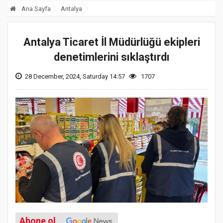
Ana Sayfa
Antalya
Antalya Ticaret İl Müdürlüğü ekipleri
denetimlerini sıklaştırdı
28 December, 2024, Saturday 14:57
1707
Abone ol