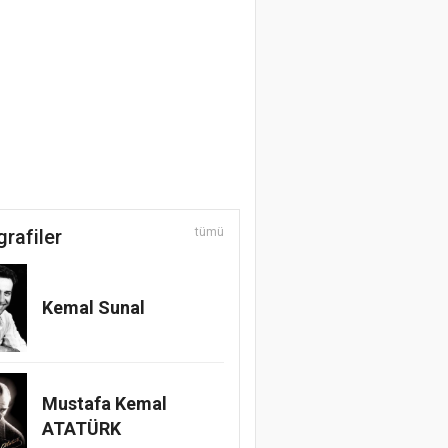
grafiler
tümü
Kemal Sunal
Mustafa Kemal
ATATÜRK