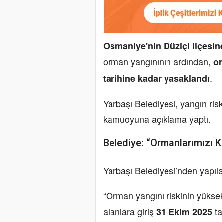
Osmaniye'nin Düziçi ilçesin
orman yangınının ardından,
or
.
tarihine kadar yasaklandı
Yarbaşı Belediyesi, yangın ris
kamuoyuna açıklama yaptı.
Belediye: “Ormanlarımızı
Yarbaşı Belediyesi’nden yapıla
“Orman yangını riskinin yükse
alanlara giriş
ta
31 Ekim 2025