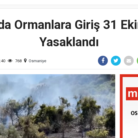
da Ormanlara Giriş 31 Ek
Yasaklandı
:40
768
Osmaniye