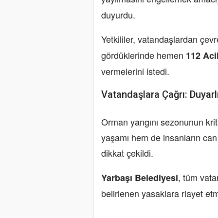
duyurdu.
Yetkililer, vatandaşlardan çev
gördüklerinde hemen
112 Aci
vermelerini istedi.
Vatandaşlara Çağrı: Duyarl
Orman yangını sezonunun kriti
yaşamı hem de insanların can
dikkat çekildi.
, tüm vata
Yarbaşı Belediyesi
belirlenen yasaklara riayet et