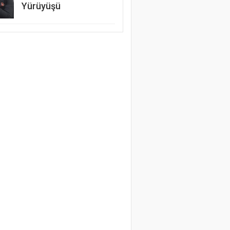
Yürüyüşü