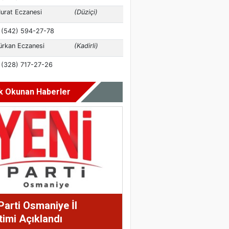
k Okunan Haberler
Parti Osmaniye İl
imi Açıklandı