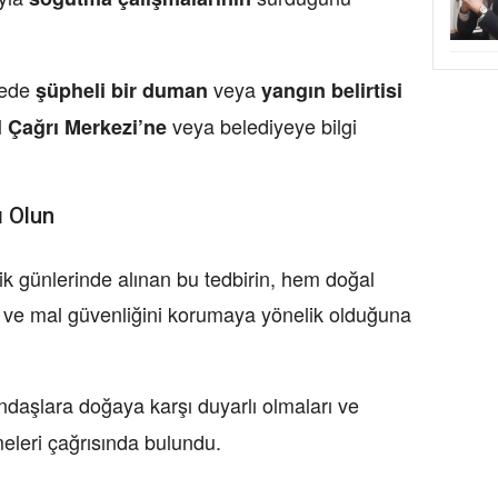
rede
veya
şüpheli bir duman
yangın belirtisi
veya belediyeye bilgi
l Çağrı Merkezi’ne
ı Olun
k günlerinde alınan bu tedbirin, hem doğal
 ve mal güvenliğini korumaya yönelik olduğuna
ndaşlara doğaya karşı duyarlı olmaları ve
meleri çağrısında bulundu.