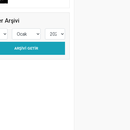
r Arşivi
ARŞIVI GETIR