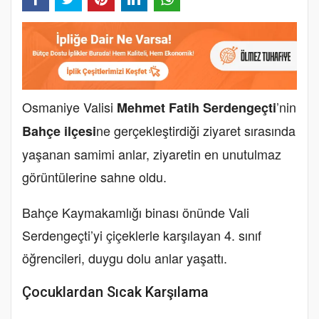
Osmaniye Valisi
’nin
Mehmet Fatih Serdengeçti
ne gerçekleştirdiği ziyaret sırasında
Bahçe ilçesi
yaşanan samimi anlar, ziyaretin en unutulmaz
görüntülerine sahne oldu.
Bahçe Kaymakamlığı binası önünde Vali
Serdengeçti’yi çiçeklerle karşılayan 4. sınıf
öğrencileri, duygu dolu anlar yaşattı.
Çocuklardan Sıcak Karşılama