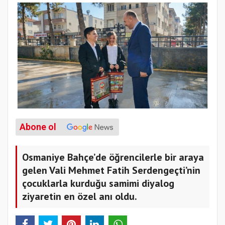
Abone ol
Osmaniye Bahçe’de öğrencilerle bir araya
gelen Vali Mehmet Fatih Serdengeçti’nin
çocuklarla kurduğu samimi diyalog
ziyaretin en özel anı oldu.