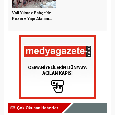
Vali Yılmaz Bahçe’de
Rezerv Yapı Alanını
İnce...
Çok Okunan Haberler