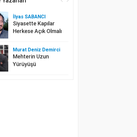
 Yazarları
İlyas SABANCI
Siyasette Kapılar
Herkese Açık Olmalı
Murat Deniz Demirci
Mehterin Uzun
Yürüyüşü