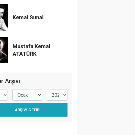
Kemal Sunal
Mustafa Kemal
ATATÜRK
r Arşivi
ARŞIVI GETIR