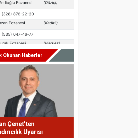
k Okunan Haberler
an Çenet’ten
dırıcılık Uyarısı