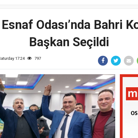
 Esnaf Odası’nda Bahri K
Başkan Seçildi
Saturday 17:24
797