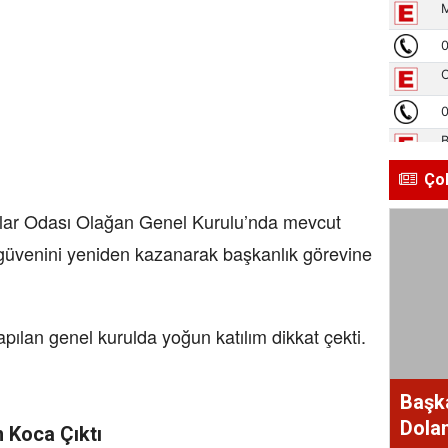
Ço
lar Odası Olağan Genel Kurulu’nda mevcut
 güvenini yeniden kazanarak başkanlık görevine
ılan genel kurulda yoğun katılım dikkat çekti.
Başk
Dolan
 Koca Çıktı