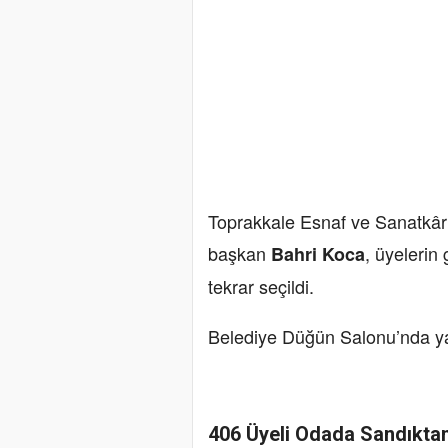
Toprakkale Esnaf ve Sanatkâr
başkan
, üyelerin
Bahri Koca
tekrar seçildi.
Belediye Düğün Salonu’nda yap
406 Üyeli Odada Sandıktan