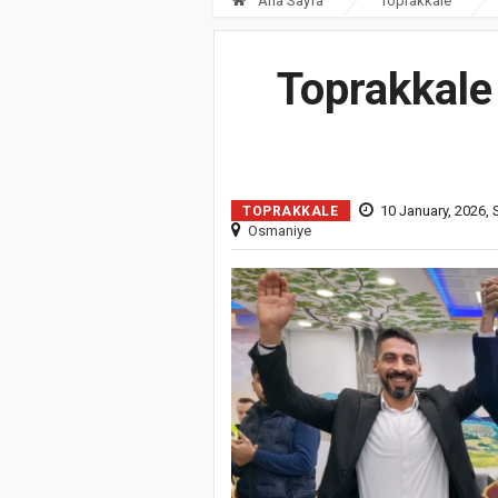
Ana Sayfa
Toprakkale
Toprakkale
10 January, 2026, 
TOPRAKKALE
Osmaniye