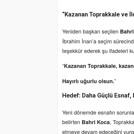
“Kazanan Toprakkale ve İl
Yeniden başkan seçilen
Bahri
İbrahim İnan’a seçim sürecind
teşekkür ederek şu ifadeleri ku
“
Kazanan Toprakkale, kazana
”
Hayırlı uğurlu olsun.
Hedef: Daha Güçlü Esnaf,
Yeni dönemde esnafın sorunlar
belirten
, Toprakka
Bahri Koca
etmeye devam edeceğini vurg