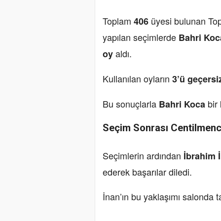
Toplam
üyesi bulunan Top
406
yapılan seçimlerde
Bahri Koc
aldı.
oy
Kullanılan oyların
3’ü geçersi
Bu sonuçlarla
bir
Bahri Koca
Seçim Sonrası Centilmenc
Seçimlerin ardından
İbrahim 
ederek başarılar diledi.
İnan’ın bu yaklaşımı salonda ta