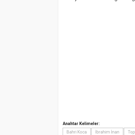
Anahtar Kelimeler:
Bahri Koca
İbrahim İnan
Top