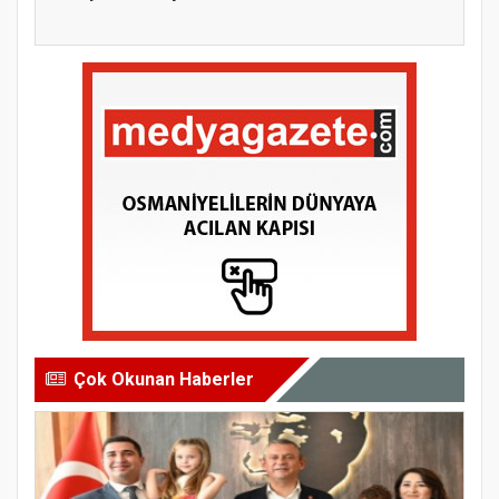
Yolculuğuna...
Çok Okunan Haberler