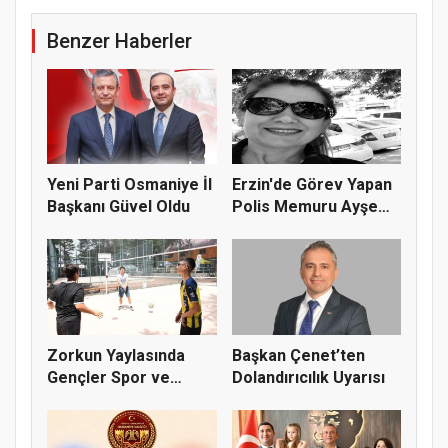
Benzer Haberler
Yeni Parti Osmaniye İl
Erzin'de Görev Yapan
Başkanı Güvel Oldu
Polis Memuru Ayşe
Akdoğa...
Zorkun Yaylasında
Başkan Çenet’ten
Gençler Spor ve
Dolandırıcılık Uyarısı
Doğayla Bul...