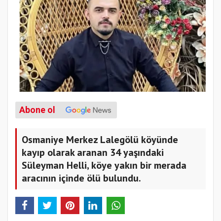
Abone ol
Osmaniye Merkez Lalegölü köyünde
kayıp olarak aranan 34 yaşındaki
Süleyman Helli, köye yakın bir merada
aracının içinde ölü bulundu.