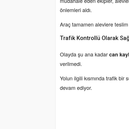
müdahale eden ekipler, alevle
önlemleri aldı.
Araç tamamen alevlere teslim o
Trafik Kontrollü Olarak Sa
Olayda şu ana kadar
can kay
verilmedi.
Yolun ilgili kısmında trafik bir 
devam ediyor.