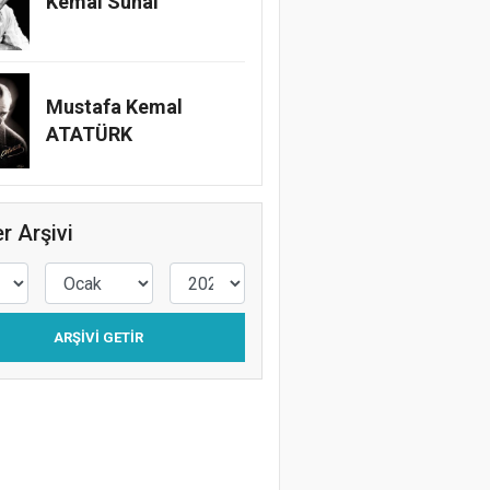
Kemal Sunal
Mustafa Kemal
ATATÜRK
r Arşivi
ARŞIVI GETIR