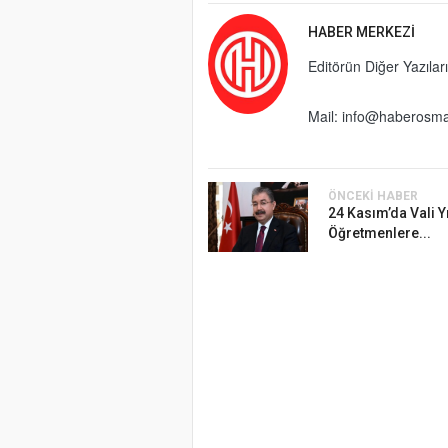
HABER MERKEZI
Editörün Diğer Yazıları
Mail:
info@haberosma
ÖNCEKI HABER
24 Kasım’da Vali 
Öğretmenlere...