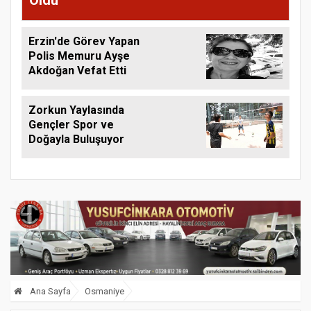
Erzin'de Görev Yapan
Polis Memuru Ayşe
Akdoğan Vefat Etti
Zorkun Yaylasında
Gençler Spor ve
Doğayla Buluşuyor
Ana Sayfa
Osmaniye