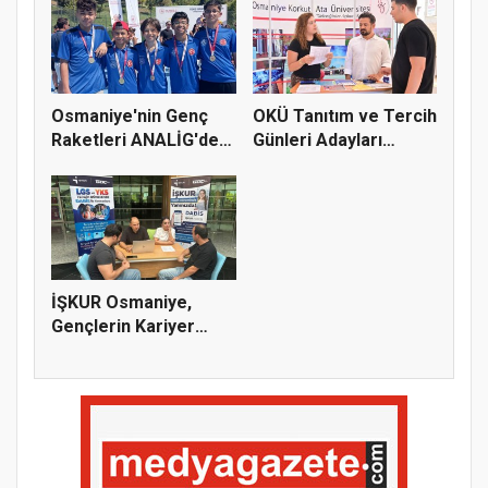
Osmaniye'nin Genç
OKÜ Tanıtım ve Tercih
Raketleri ANALİG'de
Günleri Adayları
Başarı...
Bekliy...
İŞKUR Osmaniye,
Gençlerin Kariyer
Yolculuğuna...