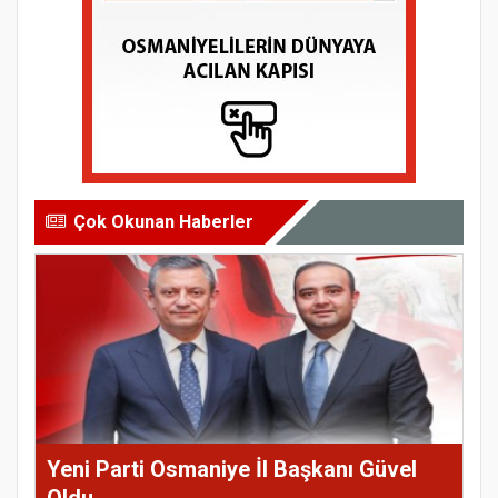
Çok Okunan Haberler
Yeni Parti Osmaniye İl Başkanı Güvel
Oldu