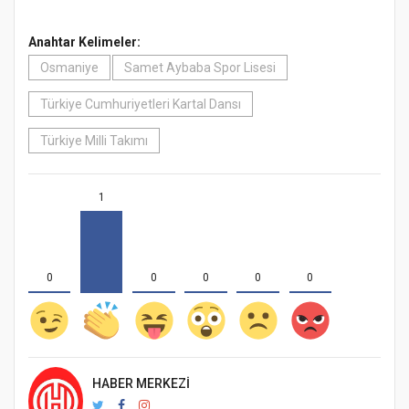
Anahtar Kelimeler:
Osmaniye
Samet Aybaba Spor Lisesi
Türkiye Cumhuriyetleri Kartal Dansı
Türkiye Milli Takımı
1
0
0
0
0
0
HABER MERKEZI