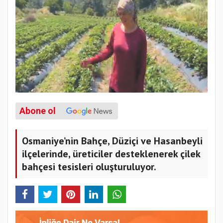
Abone ol
Osmaniye’nin Bahçe, Düziçi ve Hasanbeyli
ilçelerinde, üreticiler desteklenerek çilek
bahçesi tesisleri oluşturuluyor.