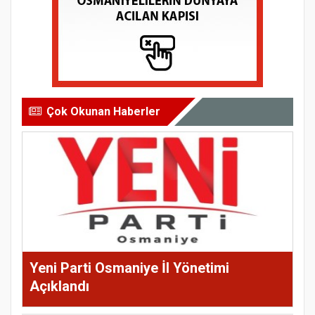
Çok Okunan Haberler
Yeni Parti Osmaniye İl Yönetimi
Açıklandı