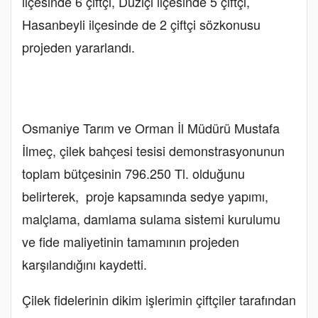
ilçesinde 6 çiftçi, Düziçi ilçesinde 5 çiftçi,
Hasanbeyli ilçesinde de 2 çiftçi sözkonusu
projeden yararlandı.
Osmaniye Tarım ve Orman İl Müdürü Mustafa
İlmeç, çilek bahçesi tesisi demonstrasyonunun
toplam bütçesinin 796.250 Tl. olduğunu
belirterek, proje kapsamında sedye yapımı,
malçlama, damlama sulama sistemi kurulumu
ve fide maliyetinin tamamının projeden
karşılandığını kaydetti.
Çilek fidelerinin dikim işlerimin çiftçiler tarafından