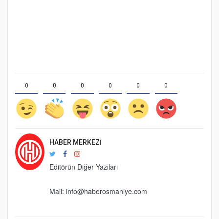
0
0
0
0
0
0
HABER MERKEZI
Editörün Diğer Yazıları
Mail:
info@haberosmaniye.com