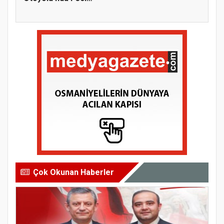
Kaza: 1 Ölü,...
Çok Okunan Haberler