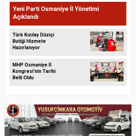
Yeni Parti Osmaniye İl Yönetimi
Açıklandı
Türk Kızılay Düziçi
Butiği Hizmete
Hazırlanıyor
MHP Osmaniye İl
Kongresi’nin Tarihi
Belli Oldu