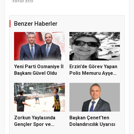
Benzer Haberler
Yeni Parti Osmaniye İl
Erzin'de Görev Yapan
Başkanı Güvel Oldu
Polis Memuru Ayşe
Akdoğa...
Zorkun Yaylasında
Başkan Çenet’ten
Gençler Spor ve
Dolandırıcılık Uyarısı
Doğayla Bul...