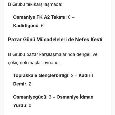
B Grubu tek karşılaşmada:
: 0 –
Osmaniye FK A2 Takımı
: 6
Kadirligücü
Pazar Günü Mücadeleleri de Nefes Kesti
B Grubu pazar karşılaşmalarında dengeli ve
çekişmeli maçlar oynandı.
: 2 –
Toprakkale Gençlerbirliği
Kadirli
: 2
Demir
: 3 –
Osmaniyegücü
Osmaniye İdman
: 0
Yurdu