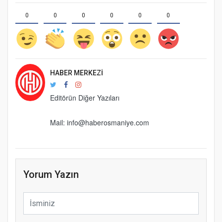
0
0
0
0
0
0
HABER MERKEZI
Editörün Diğer Yazıları
Mail: info@haberosmaniye.com
Yorum Yazın