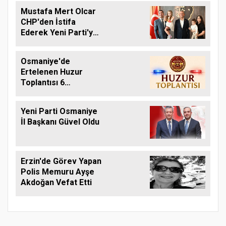
Mustafa Mert Olcar
CHP'den İstifa
Ederek Yeni Parti'ye
Geçti
Osmaniye'de
Ertelenen Huzur
Toplantısı 6
Ağustos'ta Yapılacak
Yeni Parti Osmaniye
İl Başkanı Güvel Oldu
Erzin'de Görev Yapan
Polis Memuru Ayşe
Akdoğan Vefat Etti