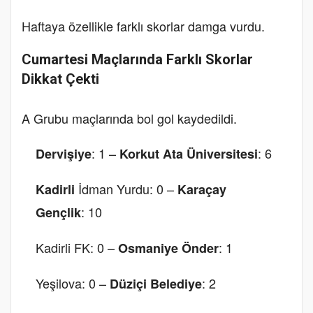
Haftaya özellikle farklı skorlar damga vurdu.
Cumartesi Maçlarında Farklı Skorlar
Dikkat Çekti
A Grubu maçlarında bol gol kaydedildi.
: 1 –
: 6
Dervişiye
Korkut Ata Üniversitesi
İdman Yurdu: 0 –
Kadirli
Karaçay
: 10
Gençlik
Kadirli FK: 0 –
: 1
Osmaniye Önder
Yeşilova: 0 –
: 2
Düziçi Belediye