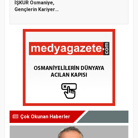
İŞKUR Osmaniye,
Gençlerin Kariyer
Yolculuğuna...
Çok Okunan Haberler