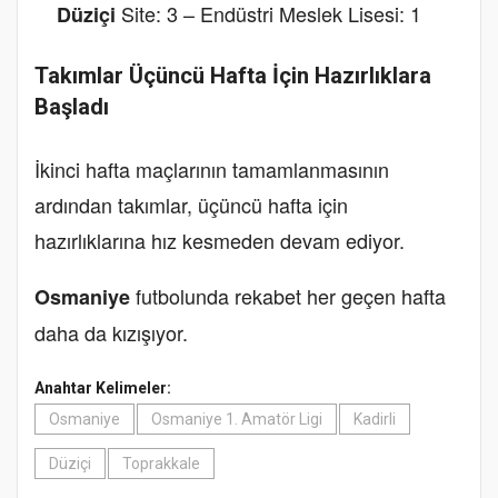
Site: 3 – Endüstri Meslek Lisesi: 1
Düziçi
Takımlar Üçüncü Hafta İçin Hazırlıklara
Başladı
İkinci hafta maçlarının tamamlanmasının
ardından takımlar, üçüncü hafta için
hazırlıklarına hız kesmeden devam ediyor.
futbolunda rekabet her geçen hafta
Osmaniye
daha da kızışıyor.
Anahtar Kelimeler:
Osmaniye
Osmaniye 1. Amatör Ligi
Kadirli
Düziçi
Toprakkale