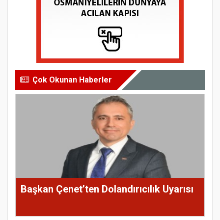
Çok Okunan Haberler
Başkan Çenet’ten Dolandırıcılık Uyarısı