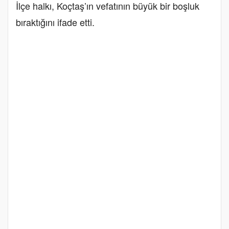
İlçe halkı, Koçtaş’ın vefatının büyük bir boşluk
bıraktığını ifade etti.