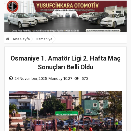
Ana Sayfa
Osmaniye
Osmaniye 1. Amatör Ligi 2. Hafta Maç
Sonuçları Belli Oldu
24 November, 2025, Monday 10:27
570