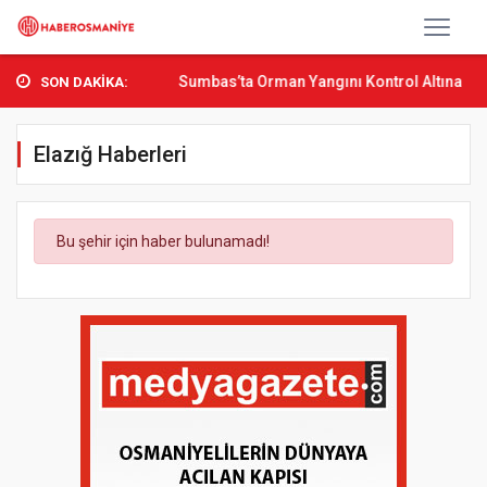
n Aşkın Bak Osmani...
Sumbas’ta Orman Yangını Kontrol Altına Alın
SON DAKİKA:
Elazığ Haberleri
Bu şehir için haber bulunamadı!