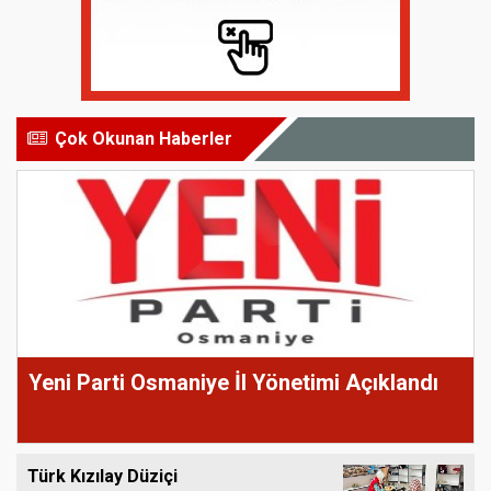
Çok Okunan Haberler
Yeni Parti Osmaniye İl Yönetimi Açıklandı
Türk Kızılay Düziçi