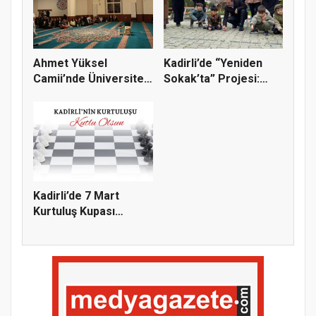
Ahmet Yüksel
Kadirli’de “Yeniden
Camii’nde Üniversiteli
Sokak’ta” Projesi:
Gençlerle...
Kaymak...
Kadirli’de 7 Mart
Kurtuluş Kupası
Satranç Tur...