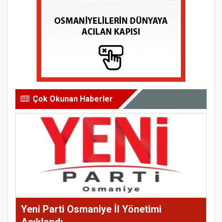
Çok Okunan Haberler
Yeni Parti Osmaniye İl Yönetimi
Açıklandı