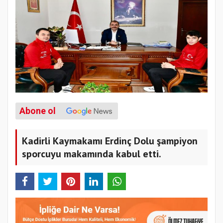
Abone ol
Kadirli Kaymakamı Erdinç Dolu şampiyon
sporcuyu makamında kabul etti.