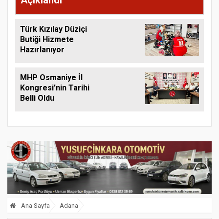
Türk Kızılay Düziçi
Butiği Hizmete
Hazırlanıyor
MHP Osmaniye İl
Kongresi’nin Tarihi
Belli Oldu
Ana Sayfa
Adana