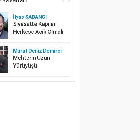
 Yazarları
İlyas SABANCI
Siyasette Kapılar
Herkese Açık Olmalı
Murat Deniz Demirci
Mehterin Uzun
Yürüyüşü