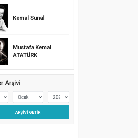
Kemal Sunal
Mustafa Kemal
ATATÜRK
r Arşivi
ARŞIVI GETIR