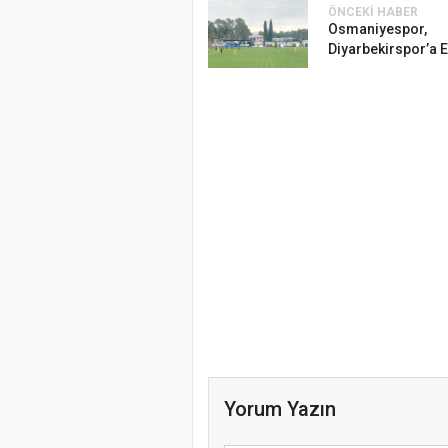
ÖNCEKI HABER
Osmaniyespor,
Diyarbekirspor’a E
Yorum Yazın