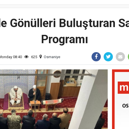
de Gönülleri Buluşturan 
Programı
 Monday 08:40
625
Osmaniye