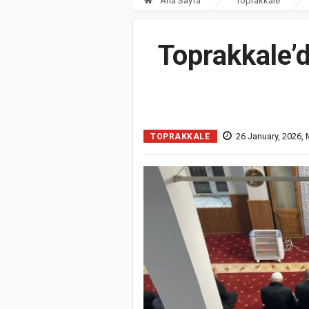
Ana Sayfa
Toprakkale
Toprakkale’
26 January, 2026,
TOPRAKKALE