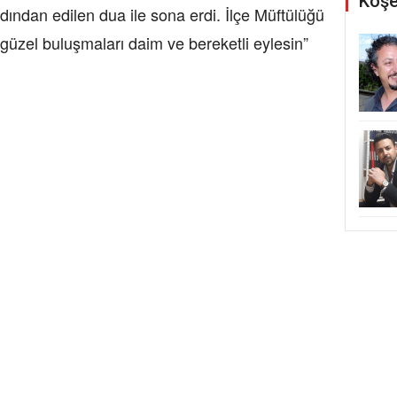
Köşe
dından edilen dua ile sona erdi. İlçe Müftülüğü
güzel buluşmaları daim ve bereketli eylesin”