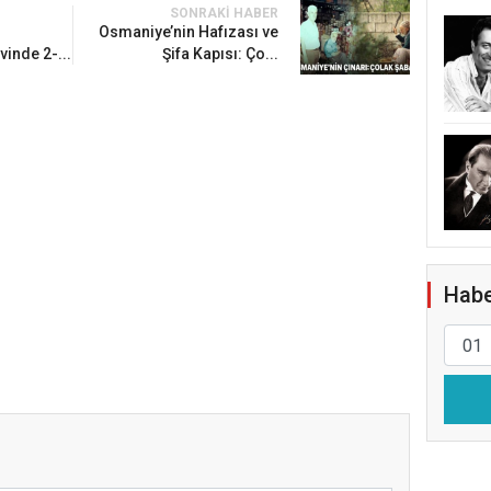
SONRAKI HABER
Osmaniye’nin Hafızası ve
vinde 2-...
Şifa Kapısı: Ço...
Habe