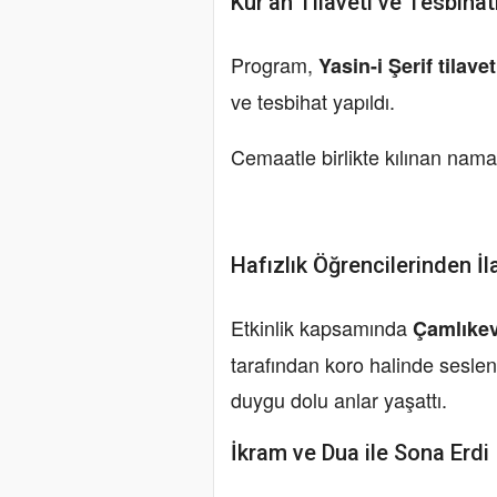
Kur’an Tilaveti ve Tesbihat
Program,
Yasin-i Şerif tilavet
ve tesbihat yapıldı.
Cemaatle birlikte kılınan nam
Hafızlık Öğrencilerinden İl
Etkinlik kapsamında
Çamlıkev
tarafından koro halinde seslen
duygu dolu anlar yaşattı.
İkram ve Dua ile Sona Erdi