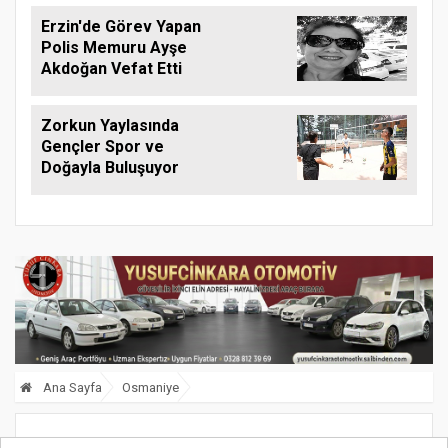
Erzin'de Görev Yapan
Polis Memuru Ayşe
Akdoğan Vefat Etti
Zorkun Yaylasında
Gençler Spor ve
Doğayla Buluşuyor
Ana Sayfa
Osmaniye