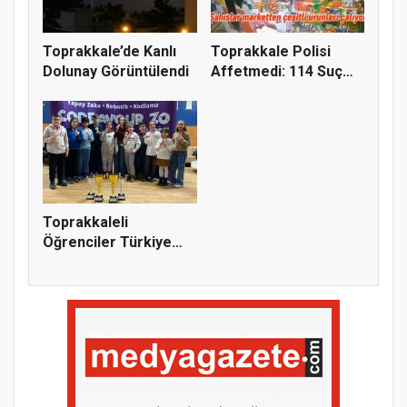
Toprakkale’de Kanlı
Toprakkale Polisi
Dolunay Görüntülendi
Affetmedi: 114 Suç
Kaydı Bu...
Toprakkaleli
Öğrenciler Türkiye
Şampiyonu Old...