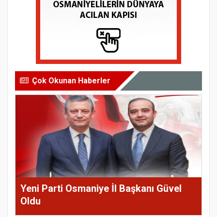
Çok Okunan Haberler
Yeni Parti Osmaniye İl Başkanı Güvel
Oldu