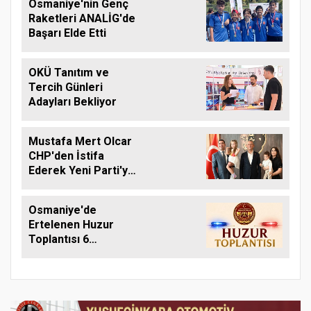
Osmaniye'nin Genç
Raketleri ANALİG'de
Başarı Elde Etti
OKÜ Tanıtım ve
Tercih Günleri
Adayları Bekliyor
Mustafa Mert Olcar
CHP'den İstifa
Ederek Yeni Parti'ye
Geçti
Osmaniye'de
Ertelenen Huzur
Toplantısı 6
Ağustos'ta Yapılacak