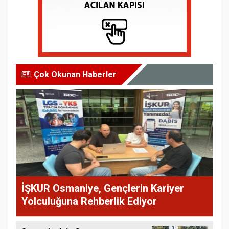
Çok Okunan Haberler
İŞKUR Osmaniye, Gençlerin Kariyer
Yolculuğuna Rehberlik Ediyor