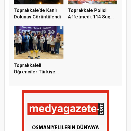
Toprakkale’de Kanlı
Toprakkale Polisi
Dolunay Görüntülendi
Affetmedi: 114 Suç
Kaydı Bu...
Toprakkaleli
Öğrenciler Türkiye
Şampiyonu Old...