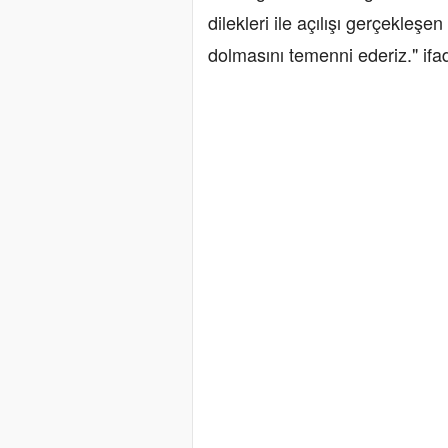
dilekleri ile açılışı gerçekleşe
dolmasını temenni ederiz." ifad