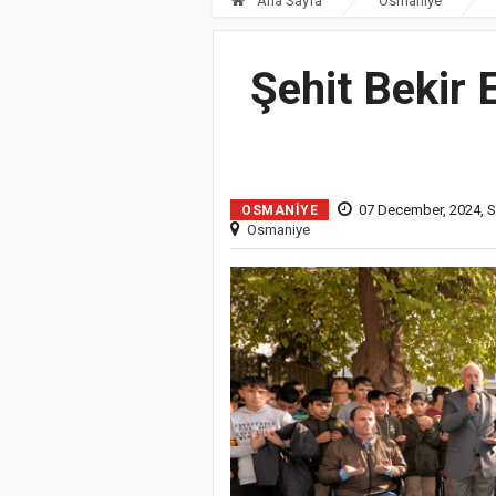
Ana Sayfa
Osmaniye
Şehit Bekir
07 December, 2024, S
OSMANIYE
Osmaniye