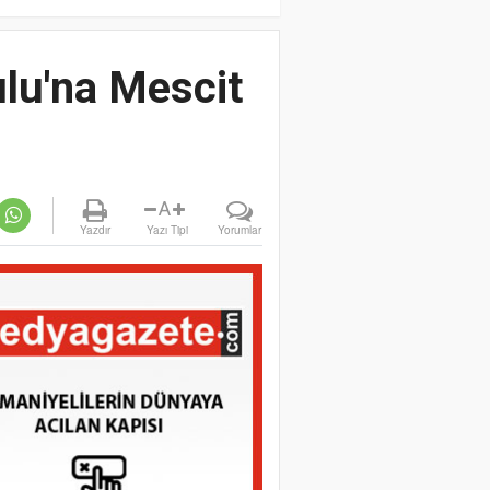
lu'na Mescit
A
Yazdır
Yazı Tipi
Yorumlar