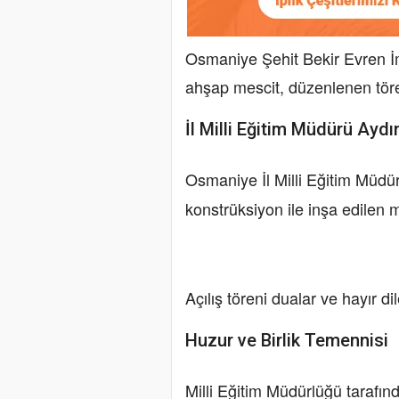
Osmaniye Şehit Bekir Evren İ
ahşap mescit, düzenlenen töre
İl Milli Eğitim Müdürü Aydı
Osmaniye İl Milli Eğitim Müd
konstrüksiyon ile inşa edilen me
Açılış töreni dualar ve hayır dil
Huzur ve Birlik Temennisi
Milli Eğitim Müdürlüğü tarafın