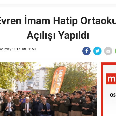
 Evren İmam Hatip Ortaoku
Açılışı Yapıldı
aturday 11:17
1158