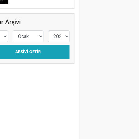
r Arşivi
ARŞIVI GETIR