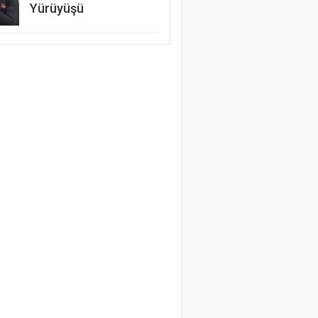
Yürüyüşü