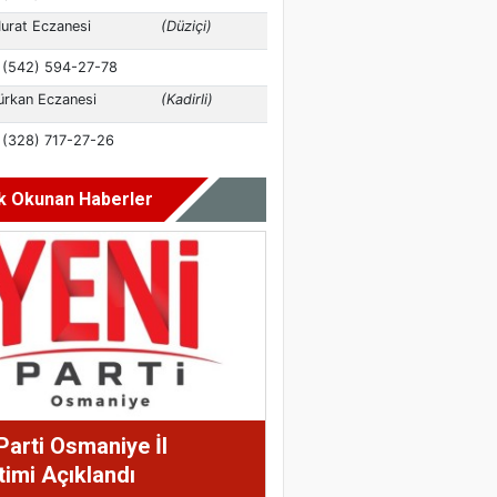
k Okunan Haberler
Parti Osmaniye İl
imi Açıklandı