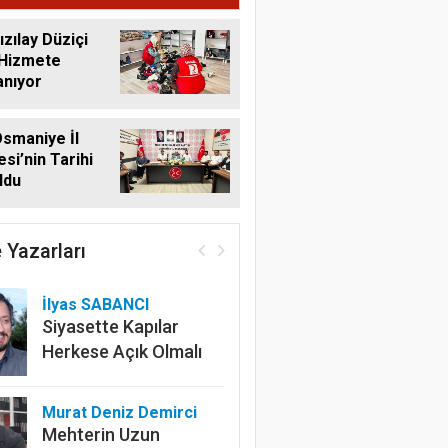
ızılay Düziçi
 Hizmete
anıyor
smaniye İl
si’nin Tarihi
ldu
 Yazarları
İlyas SABANCI
Siyasette Kapılar
Herkese Açık Olmalı
Murat Deniz Demirci
Mehterin Uzun