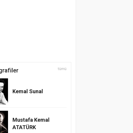
grafiler
tümü
Kemal Sunal
Mustafa Kemal
ATATÜRK