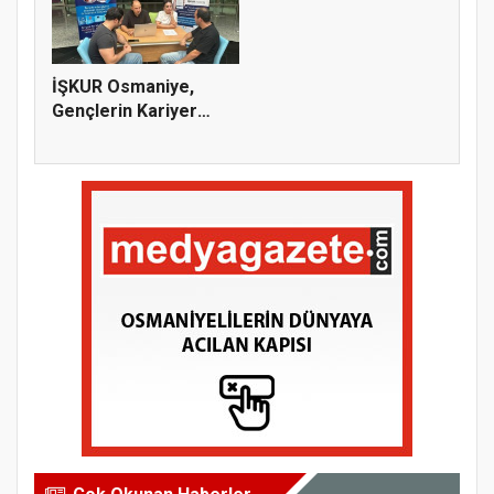
İŞKUR Osmaniye,
Gençlerin Kariyer
Yolculuğuna...