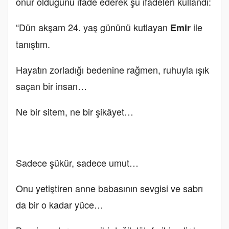
onur olduğunu ifade ederek şu ifadeleri kullandı:
“Dün akşam 24. yaş gününü kutlayan
ile
Emir
tanıştım.
Hayatın zorladığı bedenine rağmen, ruhuyla ışık
saçan bir insan…
Ne bir sitem, ne bir şikâyet…
Sadece şükür, sadece umut…
Onu yetiştiren anne babasının sevgisi ve sabrı
da bir o kadar yüce…