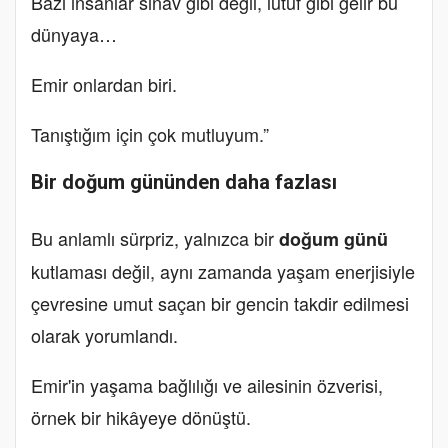
Bazı insanlar sınav gibi değil, lütuf gibi gelir bu
dünyaya…
Emir onlardan biri.
Tanıştığım için çok mutluyum.”
Bir doğum gününden daha fazlası
Bu anlamlı sürpriz, yalnızca bir
doğum günü
kutlaması değil, aynı zamanda yaşam enerjisiyle
çevresine umut saçan bir gencin takdir edilmesi
olarak yorumlandı.
Emir'in yaşama bağlılığı ve ailesinin özverisi,
örnek bir hikâyeye dönüştü.