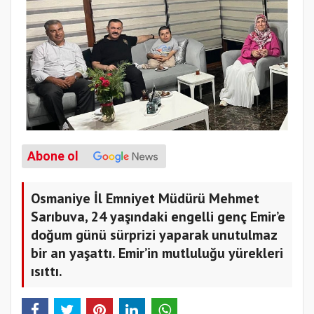
Abone ol
Osmaniye İl Emniyet Müdürü Mehmet
Sarıbuva, 24 yaşındaki engelli genç Emir’e
doğum günü sürprizi yaparak unutulmaz
bir an yaşattı. Emir’in mutluluğu yürekleri
ısıttı.