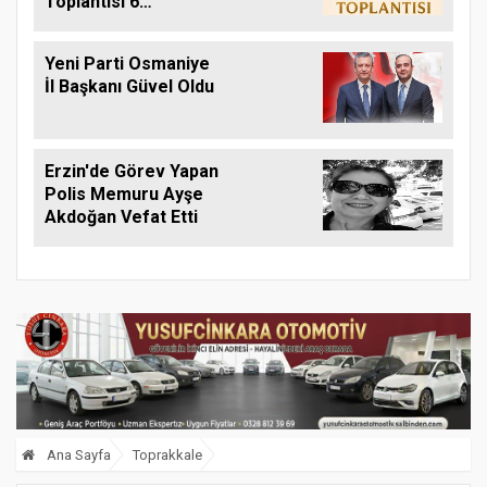
Toplantısı 6
Ağustos'ta Yapılacak
Yeni Parti Osmaniye
İl Başkanı Güvel Oldu
Erzin'de Görev Yapan
Polis Memuru Ayşe
Akdoğan Vefat Etti
Ana Sayfa
Toprakkale