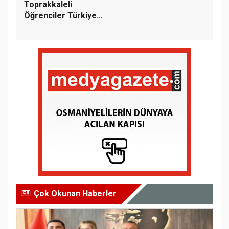
Toprakkaleli
Öğrenciler Türkiye
Şampiyonu Old...
Çok Okunan Haberler