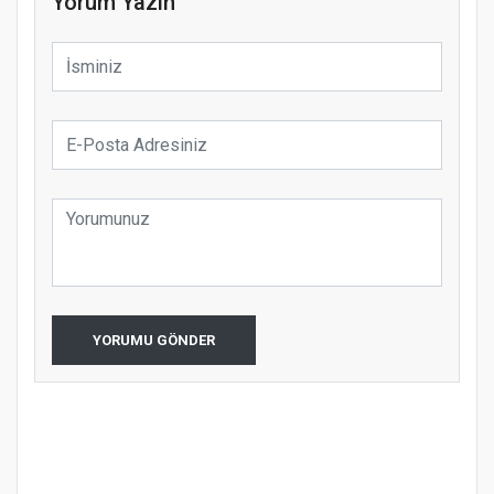
Yorum Yazın
YORUMU GÖNDER