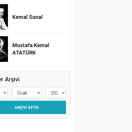
Kemal Sunal
Mustafa Kemal
ATATÜRK
r Arşivi
ARŞIVI GETIR