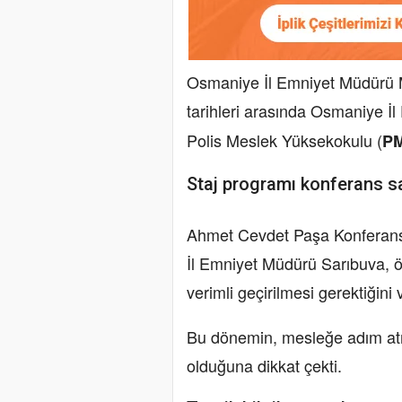
Osmaniye İl Emniyet Müdürü 
tarihleri arasında Osmaniye 
Polis Meslek Yüksekokulu (
P
Staj programı konferans s
Ahmet Cevdet Paşa Konferan
İl Emniyet Müdürü Sarıbuva, öğ
verimli geçirilmesi gerektiğini 
Bu dönemin, mesleğe adım atm
olduğuna dikkat çekti.