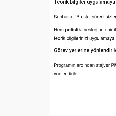
Teorik bilgiler uygulamay
Sarıbuva, “Bu staj süreci sizler
Hem
mesleğine dair i
polislik
teorik bilgilerinizi uygulamay
Görev yerlerine yönlendiril
Programın ardından stajyer
P
yönlendirildi.