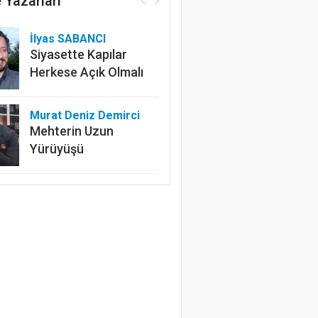
 Yazarları
İlyas SABANCI
Siyasette Kapılar
Herkese Açık Olmalı
Murat Deniz Demirci
Mehterin Uzun
Yürüyüşü