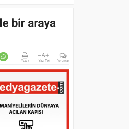
e bir araya
A
Yazdır
Yazı Tipi
Yorumlar