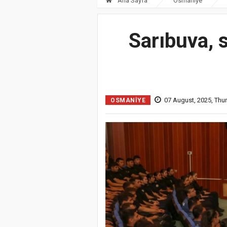
Ana Sayfa
Osmaniye
Sarıbuva, 
07 August, 2025, Thu
OSMANIYE