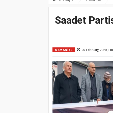
Ana Sayfa
Osmaniye
Saadet Partis
07 February, 2025, Fr
OSMANIYE