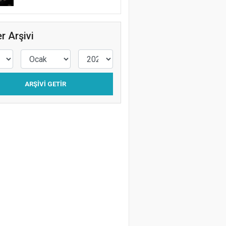
r Arşivi
ARŞIVI GETIR