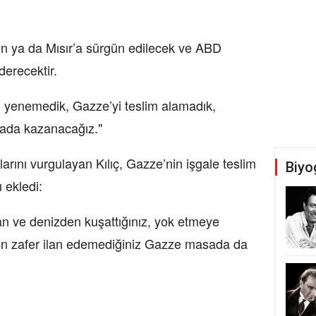
n ya da Mısır’a sürgün edilecek ve ABD
erecektir.
eri yenemedik, Gazze’yi teslim alamadık,
ada kazanacağız."
larını vurgulayan Kılıç, Gazze’nin işgale teslim
Biyo
 ekledi:
n ve denizden kuşattığınız, yok etmeye
men zafer ilan edemediğiniz Gazze masada da