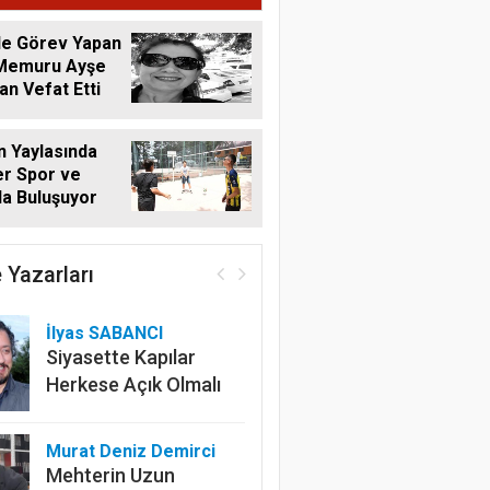
de Görev Yapan
 Memuru Ayşe
n Vefat Etti
 Yaylasında
r Spor ve
a Buluşuyor
 Yazarları
İlyas SABANCI
Siyasette Kapılar
Herkese Açık Olmalı
Murat Deniz Demirci
Mehterin Uzun