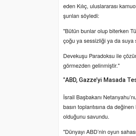
eden Kılıç, uluslararası kamuo
şunları söyledi:
"Bütün bunlar olup biterken T
çoğu ya sessizliği ya da suya
Devekuşu Paradoksu ile çözüm
görmezden gelinmiştir."
"ABD, Gazze’yi Masada Tes
İsrail Başbakanı Netanyahu’nu
basın toplantısına da değinen 
olduğunu savundu.
"Dünyayı ABD’nin oyun sahası