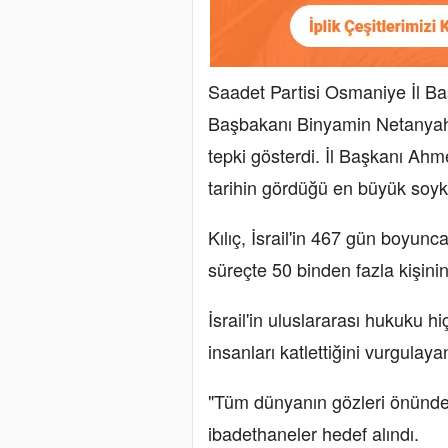
Saadet Partisi Osmaniye İl Ba
Başbakanı Binyamin Netanyahu
tepki gösterdi. İl Başkanı Ahmet
tarihin gördüğü en büyük soykır
Kılıç, İsrail'in 467 gün boyunc
süreçte 50 binden fazla kişinin 
İsrail'in uluslararası hukuku 
insanları katlettiğini vurgulayan
"Tüm dünyanın gözleri önünde
ibadethaneler hedef alındı.