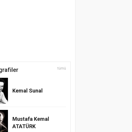
grafiler
tümü
Kemal Sunal
Mustafa Kemal
ATATÜRK