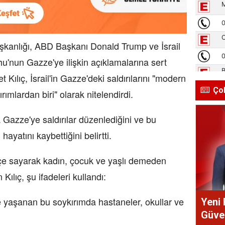
şkanlığı, ABD Başkanı Donald Trump ve İsrail
'nun Gazze'ye ilişkin açıklamalarına sert
 Kılıç, İsrail'in Gazze'deki saldırılarını "modern
Ço
ımlardan biri" olarak nitelendirdi.
a Gazze'ye saldırılar düzenlediğini ve bu
hayatını kaybettiğini belirtti.
hiçe sayarak kadın, çocuk ve yaşlı demeden
 Kılıç, şu ifadeleri kullandı:
 yaşanan bu soykırımda hastaneler, okullar ve
Yeni 
Güve