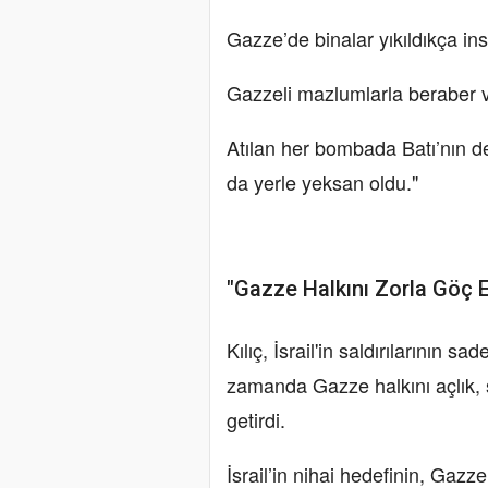
Gazze’de binalar yıkıldıkça insa
Gazzeli mazlumlarla beraber v
Atılan her bombada Batı’nın de
da yerle yeksan oldu."
"Gazze Halkını Zorla Göç E
Kılıç, İsrail'in saldırılarının sa
zamanda Gazze halkını açlık, s
getirdi.
İsrail’in nihai hedefinin, Gaz