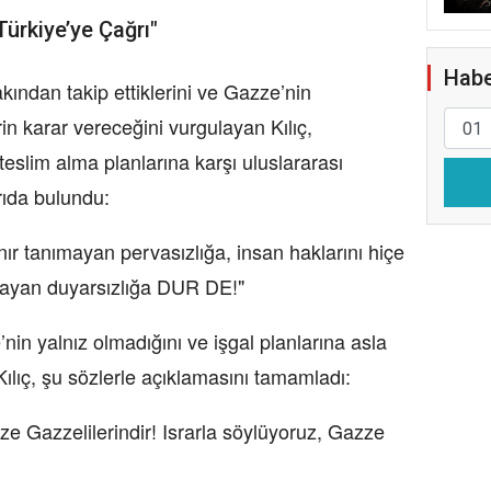
ürkiye’ye Çağrı"
Habe
kından takip ettiklerini ve Gazze’nin
in karar vereceğini vurgulayan Kılıç,
teslim alma planlarına karşı uluslararası
ıda bulundu:
nır tanımayan pervasızlığa, insan haklarını hiçe
layan duyarsızlığa DUR DE!"
in yalnız olmadığını ve işgal planlarına asla
lıç, şu sözlerle açıklamasını tamamladı:
e Gazzelilerindir! Israrla söylüyoruz, Gazze