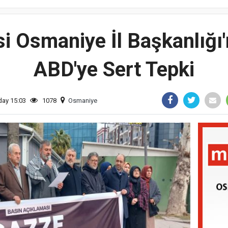
i Osmaniye İl Başkanlığı'
ABD'ye Sert Tepki
iday 15:03
1078
Osmaniye