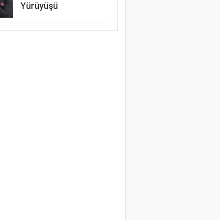
Yürüyüşü