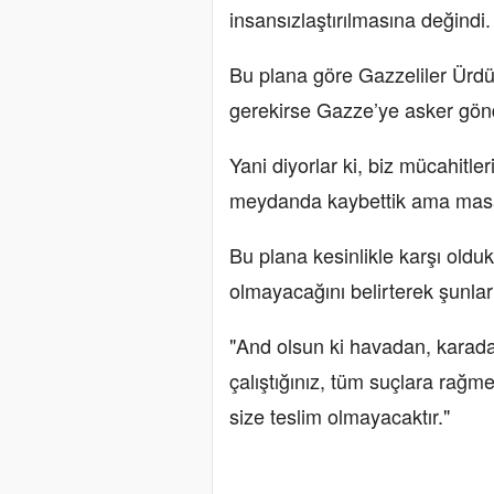
insansızlaştırılmasına değindi.
Bu plana göre Gazzeliler Ürdü
gerekirse Gazze’ye asker gönd
Yani diyorlar ki, biz mücahitl
meydanda kaybettik ama mas
Bu plana kesinlikle karşı olduk
olmayacağını belirterek şunları
"And olsun ki havadan, karada
çalıştığınız, tüm suçlara rağ
size teslim olmayacaktır."