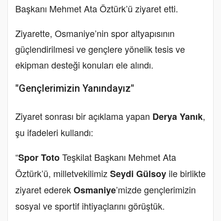
Başkanı Mehmet Ata Öztürk’ü ziyaret etti.
Ziyarette, Osmaniye’nin spor altyapısının
güçlendirilmesi ve gençlere yönelik tesis ve
ekipman desteği konuları ele alındı.
"Gençlerimizin Yanındayız"
Ziyaret sonrası bir açıklama yapan
,
Derya Yanık
şu ifadeleri kullandı:
“
Teşkilat Başkanı Mehmet Ata
Spor Toto
Öztürk’ü, milletvekilimiz
ile birlikte
Seydi Gülsoy
ziyaret ederek
’mizde gençlerimizin
Osmaniye
sosyal ve sportif ihtiyaçlarını görüştük.