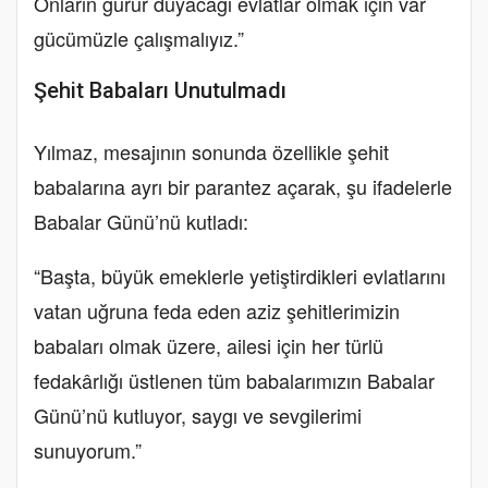
Onların gurur duyacağı evlatlar olmak için var
gücümüzle çalışmalıyız.”
Şehit Babaları Unutulmadı
Yılmaz, mesajının sonunda özellikle şehit
babalarına ayrı bir parantez açarak, şu ifadelerle
Babalar Günü’nü kutladı:
“Başta, büyük emeklerle yetiştirdikleri evlatlarını
vatan uğruna feda eden aziz şehitlerimizin
babaları olmak üzere, ailesi için her türlü
fedakârlığı üstlenen tüm babalarımızın Babalar
Günü’nü kutluyor, saygı ve sevgilerimi
sunuyorum.”