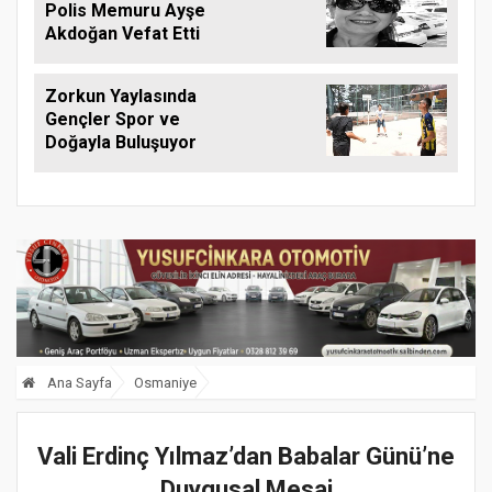
Polis Memuru Ayşe
Akdoğan Vefat Etti
Zorkun Yaylasında
Gençler Spor ve
Doğayla Buluşuyor
Ana Sayfa
Osmaniye
Vali Erdinç Yılmaz’dan Babalar Günü’ne
Duygusal Mesaj