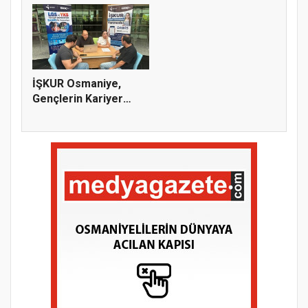
İŞKUR Osmaniye,
Gençlerin Kariyer
Yolculuğuna...