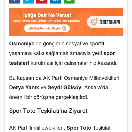
’de gençlerin sosyal ve sportif
Osmaniye
yaşamına katkı sağlamak amacıyla yeni
spor
kurulması için çalışmalar hız kazandı.
tesisleri
Bu kapsamda AK Parti Osmaniye Milletvekilleri
ve
, Ankara’da
Derya Yanık
Seydi Gülsoy
önemli bir görüşme gerçekleştirdi.
Spor Toto Teşkilatı’na Ziyaret
AK Parti’li milletvekilleri,
Teşkilat
Spor Toto