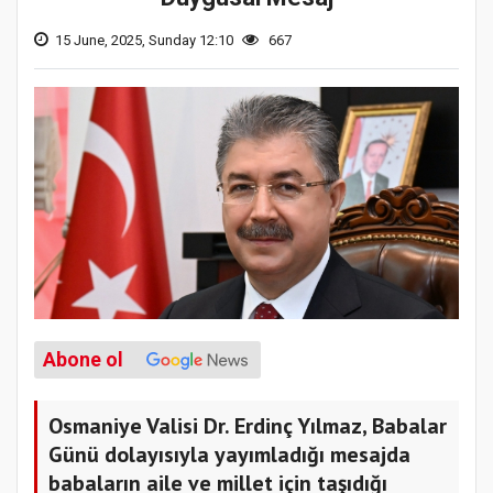
15 June, 2025, Sunday 12:10
667
Abone ol
Osmaniye Valisi Dr. Erdinç Yılmaz, Babalar
Günü dolayısıyla yayımladığı mesajda
babaların aile ve millet için taşıdığı