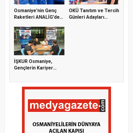
Osmaniye'nin Genç
OKÜ Tanıtım ve Tercih
Raketleri ANALİG'de
Günleri Adayları
Başarı...
Bekliy...
İŞKUR Osmaniye,
Gençlerin Kariyer
Yolculuğuna...