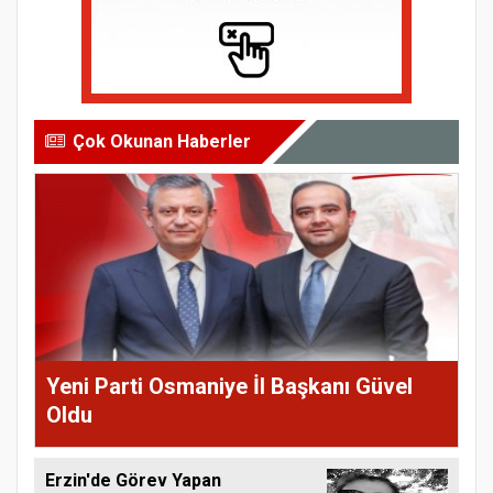
Çok Okunan Haberler
Yeni Parti Osmaniye İl Başkanı Güvel
Oldu
Erzin'de Görev Yapan