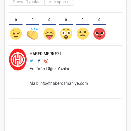
Dünya Oyunları
milli sporcu
0
0
0
0
0
0
HABER MERKEZI
Editörün Diğer Yazıları
Mail:
info@haberosmaniye.com