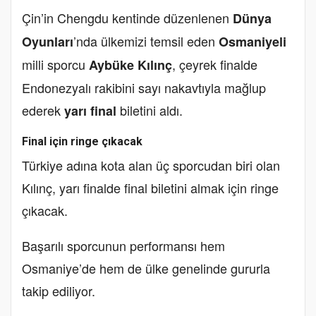
Çin’in Chengdu kentinde düzenlenen
Dünya
’nda ülkemizi temsil eden
Oyunları
Osmaniyeli
milli sporcu
, çeyrek finalde
Aybüke Kılınç
Endonezyalı rakibini sayı nakavtıyla mağlup
ederek
biletini aldı.
yarı final
Final için ringe çıkacak
Türkiye adına kota alan üç sporcudan biri olan
Kılınç, yarı finalde final biletini almak için ringe
çıkacak.
Başarılı sporcunun performansı hem
Osmaniye’de hem de ülke genelinde gururla
takip ediliyor.