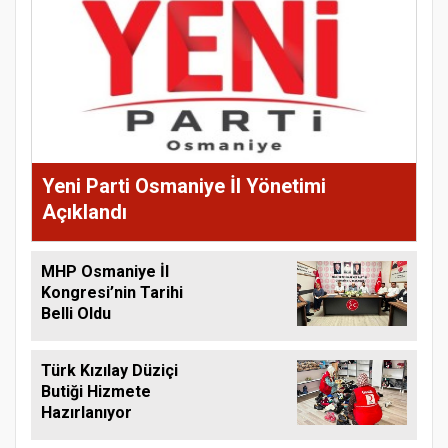
Yeni Parti Osmaniye İl Yönetimi
Açıklandı
MHP Osmaniye İl
Kongresi’nin Tarihi
Belli Oldu
Türk Kızılay Düziçi
Butiği Hizmete
Hazırlanıyor