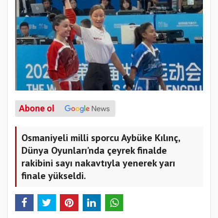
Abone ol
Osmaniyeli milli sporcu Aybüke Kılınç,
Dünya Oyunları’nda çeyrek finalde
rakibini sayı nakavtıyla yenerek yarı
finale yükseldi.