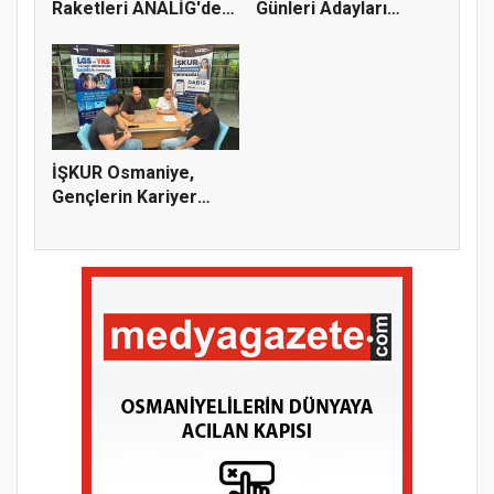
Raketleri ANALİG'de
Günleri Adayları
Başarı...
Bekliy...
İŞKUR Osmaniye,
Gençlerin Kariyer
Yolculuğuna...