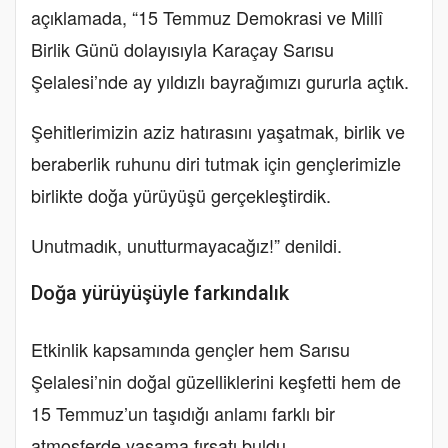
açıklamada, “15 Temmuz Demokrasi ve Millî
Birlik Günü dolayısıyla Karaçay Sarısu
Şelalesi’nde ay yıldızlı bayrağımızı gururla açtık.
Şehitlerimizin aziz hatırasını yaşatmak, birlik ve
beraberlik ruhunu diri tutmak için gençlerimizle
birlikte doğa yürüyüşü gerçekleştirdik.
Unutmadık, unutturmayacağız!” denildi.
Doğa yürüyüşüyle farkındalık
Etkinlik kapsamında gençler hem Sarısu
Şelalesi’nin doğal güzelliklerini keşfetti hem de
15 Temmuz’un taşıdığı anlamı farklı bir
atmosferde yaşama fırsatı buldu.