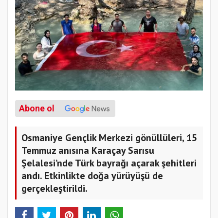
Abone ol
Osmaniye Gençlik Merkezi gönüllüleri, 15
Temmuz anısına Karaçay Sarısu
Şelalesi’nde Türk bayrağı açarak şehitleri
andı. Etkinlikte doğa yürüyüşü de
gerçekleştirildi.