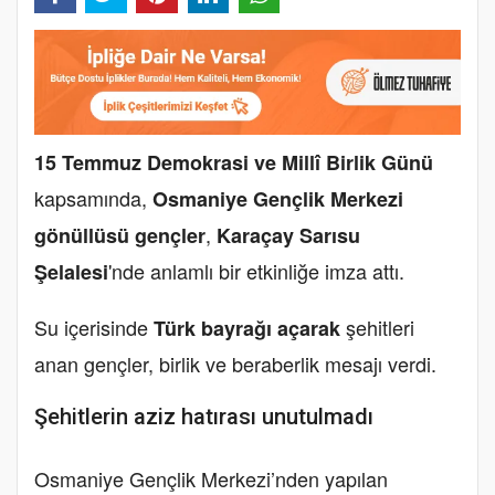
15 Temmuz Demokrasi ve Millî Birlik Günü
kapsamında,
Osmaniye Gençlik Merkezi
,
gönüllüsü gençler
Karaçay Sarısu
'nde anlamlı bir etkinliğe imza attı.
Şelalesi
Su içerisinde
şehitleri
Türk bayrağı açarak
anan gençler, birlik ve beraberlik mesajı verdi.
Şehitlerin aziz hatırası unutulmadı
Osmaniye Gençlik Merkezi’nden yapılan