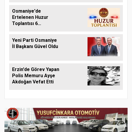
Osmaniye'de
Ertelenen Huzur
Toplantısı 6
Ağustos'ta Yapılacak
Yeni Parti Osmaniye
İl Başkanı Güvel Oldu
Erzin'de Görev Yapan
Polis Memuru Ayşe
Akdoğan Vefat Etti