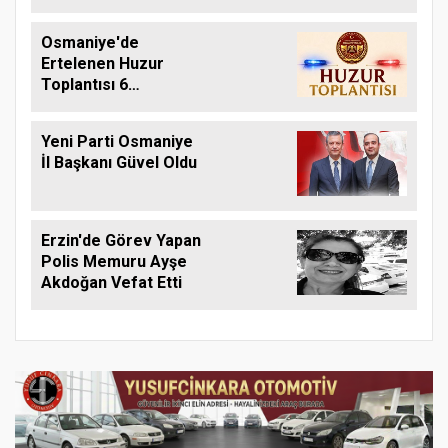
Osmaniye'de
Ertelenen Huzur
Toplantısı 6
Ağustos'ta Yapılacak
Yeni Parti Osmaniye
İl Başkanı Güvel Oldu
Erzin'de Görev Yapan
Polis Memuru Ayşe
Akdoğan Vefat Etti