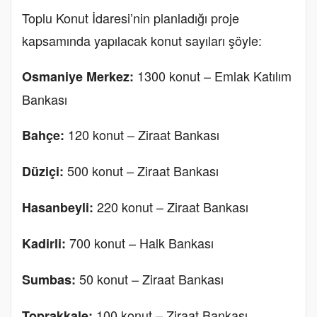
Toplu Konut İdaresi’nin planladığı proje
kapsamında yapılacak konut sayıları şöyle:
1300 konut – Emlak Katılım
Osmaniye Merkez:
Bankası
120 konut – Ziraat Bankası
Bahçe:
500 konut – Ziraat Bankası
Düziçi:
220 konut – Ziraat Bankası
Hasanbeyli:
700 konut – Halk Bankası
Kadirli:
50 konut – Ziraat Bankası
Sumbas:
100 konut – Ziraat Bankası
Toprakkale: