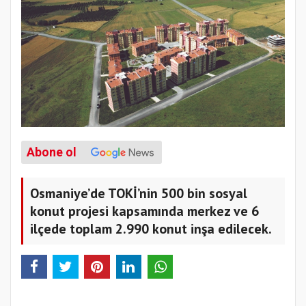
Abone ol
Osmaniye’de TOKİ’nin 500 bin sosyal
konut projesi kapsamında merkez ve 6
ilçede toplam 2.990 konut inşa edilecek.