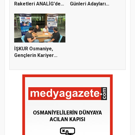
Raketleri ANALİG'de
Günleri Adayları
Başarı...
Bekliy...
İŞKUR Osmaniye,
Gençlerin Kariyer
Yolculuğuna...