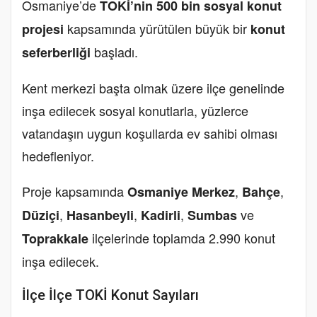
Osmaniye’de
TOKİ’nin 500 bin sosyal konut
kapsamında yürütülen büyük bir
projesi
konut
başladı.
seferberliği
Kent merkezi başta olmak üzere ilçe genelinde
inşa edilecek sosyal konutlarla, yüzlerce
vatandaşın uygun koşullarda ev sahibi olması
hedefleniyor.
Proje kapsamında
,
,
Osmaniye Merkez
Bahçe
,
,
,
ve
Düziçi
Hasanbeyli
Kadirli
Sumbas
ilçelerinde toplamda 2.990 konut
Toprakkale
inşa edilecek.
İlçe İlçe TOKİ Konut Sayıları