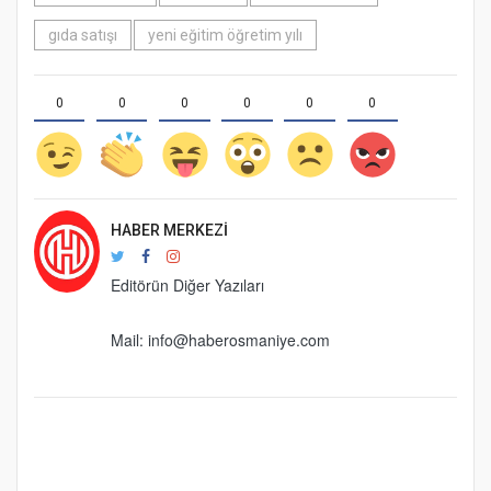
gıda satışı
yeni eğitim öğretim yılı
0
0
0
0
0
0
HABER MERKEZI
Editörün Diğer Yazıları
Mail:
info@haberosmaniye.com