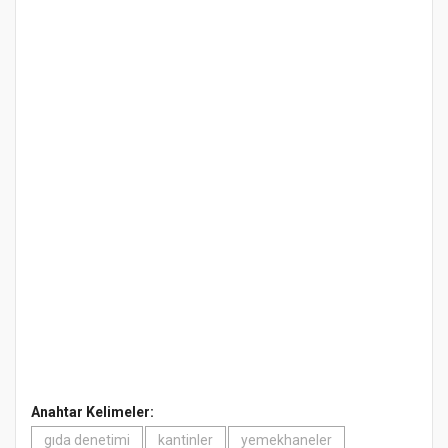
Anahtar Kelimeler:
gıda denetimi
kantinler
yemekhaneler