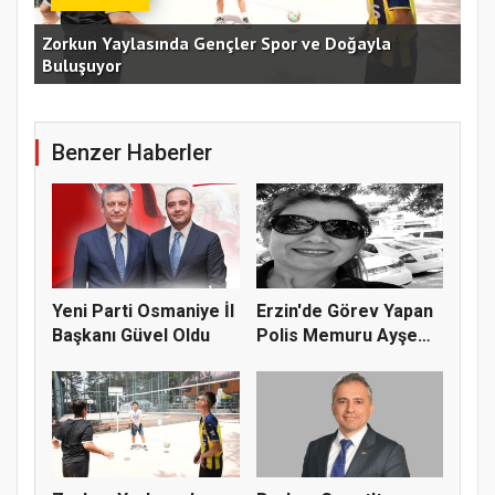
an
Zorkun Yaylasında Gençler Spor ve Doğayla
Buluşuyor
Baş
Benzer Haberler
Yeni Parti Osmaniye İl
Erzin'de Görev Yapan
Başkanı Güvel Oldu
Polis Memuru Ayşe
Akdoğa...