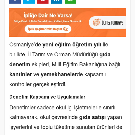
Osmaniye’de
ile
yeni eğitim öğretim yılı
birlikte, İl Tarım ve Orman Müdürlüğü
gıda
ekipleri, Milli Eğitim Bakanlığına bağlı
denetim
ve
de kapsamlı
kantinler
yemekhaneler
kontroller gerçekleştirdi.
Denetim Kapsamı ve Uygulamalar
Denetimler sadece okul içi işletmelerle sınırlı
kalmayarak, okul çevresinde
yapan
gıda satışı
işyerlerini ve toplu tüketime sunulan ürünleri de