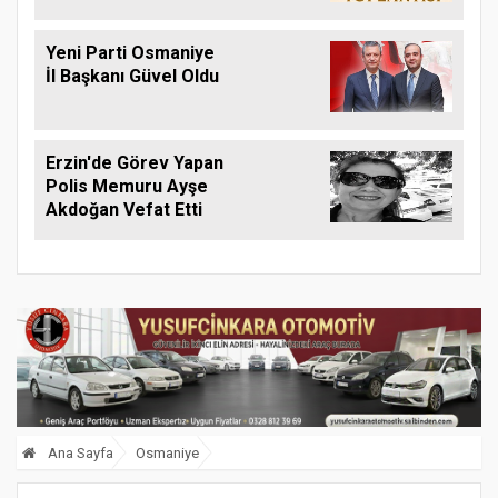
Ağustos'ta Yapılacak
Yeni Parti Osmaniye
İl Başkanı Güvel Oldu
Erzin'de Görev Yapan
Polis Memuru Ayşe
Akdoğan Vefat Etti
Ana Sayfa
Osmaniye