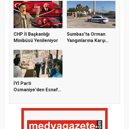
CHP İl Başkanlığı
Sumbas'ta Orman
Minibüsü Yenileniyor
Yangınlarına Karşı
Emniyetten...
İYİ Parti
Osmaniye'den Esnaf
Ziyareti: "Bir D...