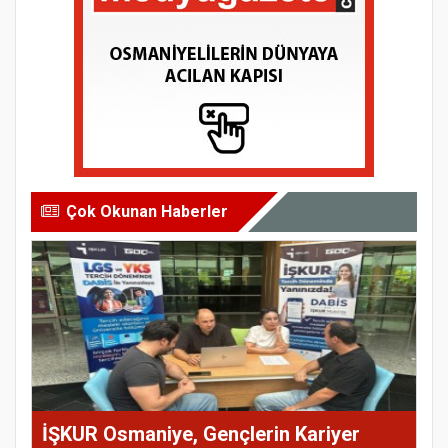
Çok Okunan Haberler
İŞKUR Osmaniye, Gençlerin Kariyer