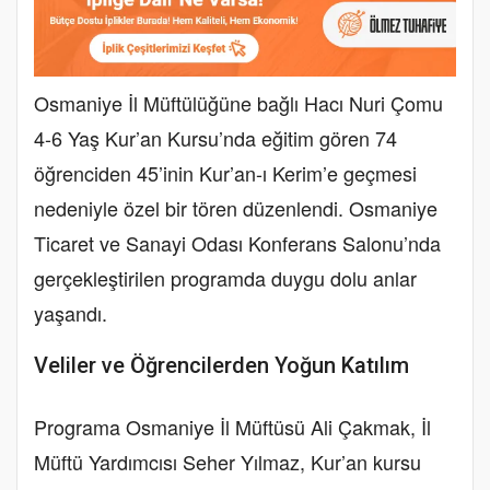
Osmaniye İl Müftülüğüne bağlı Hacı Nuri Çomu
4-6 Yaş Kur’an Kursu’nda eğitim gören 74
öğrenciden 45’inin Kur’an-ı Kerim’e geçmesi
nedeniyle özel bir tören düzenlendi. Osmaniye
Ticaret ve Sanayi Odası Konferans Salonu’nda
gerçekleştirilen programda duygu dolu anlar
yaşandı.
Veliler ve Öğrencilerden Yoğun Katılım
Programa Osmaniye İl Müftüsü Ali Çakmak, İl
Müftü Yardımcısı Seher Yılmaz, Kur’an kursu