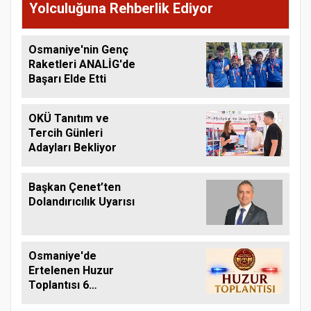
Yolculuğuna Rehberlik Ediyor
Osmaniye'nin Genç
Raketleri ANALİG'de
Başarı Elde Etti
OKÜ Tanıtım ve
Tercih Günleri
Adayları Bekliyor
Başkan Çenet’ten
Dolandırıcılık Uyarısı
Osmaniye'de
Ertelenen Huzur
Toplantısı 6
Ağustos'ta Yapılacak