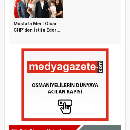
Mustafa Mert Olcar
CHP'den İstifa Ederek
Yeni...