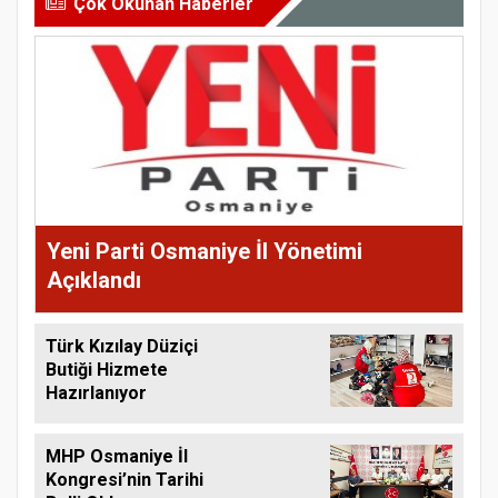
Çok Okunan Haberler
Yeni Parti Osmaniye İl Yönetimi
Açıklandı
Türk Kızılay Düziçi
Butiği Hizmete
Hazırlanıyor
MHP Osmaniye İl
Kongresi’nin Tarihi