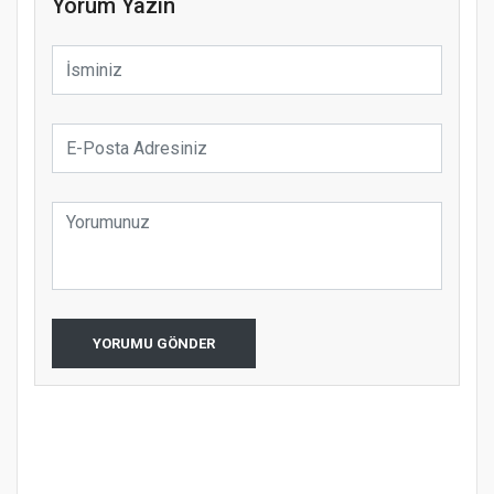
Yorum Yazın
YORUMU GÖNDER