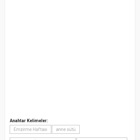
Anahtar Kelimeler:
Emzirme Haftası
anne sütü