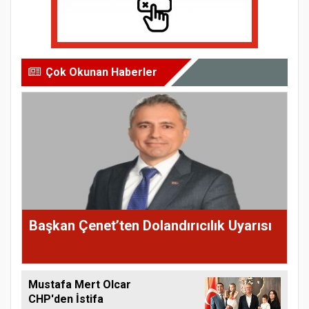
Çok Okunan Haberler
Başkan Çenet’ten Dolandırıcılık Uyarısı
Mustafa Mert Olcar
CHP'den İstifa