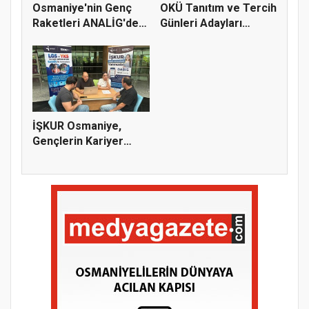
Osmaniye'nin Genç
OKÜ Tanıtım ve Tercih
Raketleri ANALİG'de
Günleri Adayları
Başarı...
Bekliy...
İŞKUR Osmaniye,
Gençlerin Kariyer
Yolculuğuna...