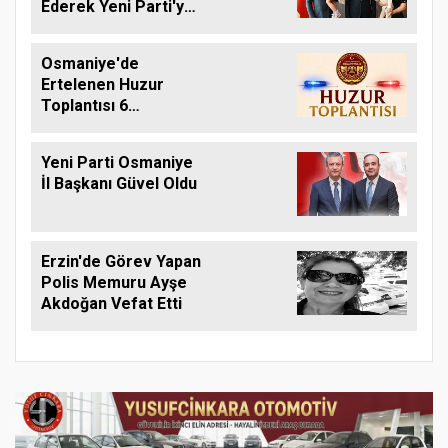
Ederek Yeni Parti'ye
Geçti
Osmaniye'de
Ertelenen Huzur
Toplantısı 6
Ağustos'ta Yapılacak
Yeni Parti Osmaniye
İl Başkanı Güvel Oldu
Erzin'de Görev Yapan
Polis Memuru Ayşe
Akdoğan Vefat Etti