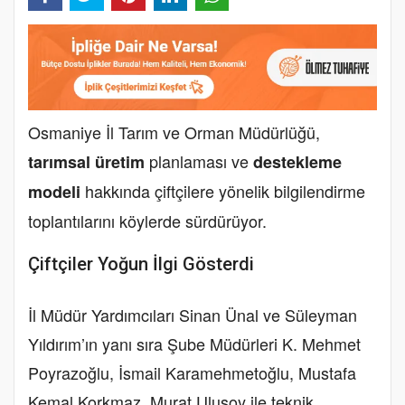
Osmaniye İl Tarım ve Orman Müdürlüğü,
planlaması ve
tarımsal üretim
destekleme
hakkında çiftçilere yönelik bilgilendirme
modeli
toplantılarını köylerde sürdürüyor.
Çiftçiler Yoğun İlgi Gösterdi
İl Müdür Yardımcıları Sinan Ünal ve Süleyman
Yıldırım’ın yanı sıra Şube Müdürleri K. Mehmet
Poyrazoğlu, İsmail Karamehmetoğlu, Mustafa
Kemal Korkmaz, Murat Ulusoy ile teknik