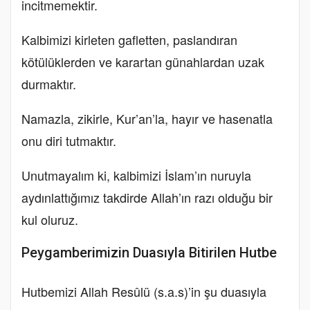
incitmemektir.
Kalbimizi kirleten gafletten, paslandıran
kötülüklerden ve karartan günahlardan uzak
durmaktır.
Namazla, zikirle, Kur’an’la, hayır ve hasenatla
onu diri tutmaktır.
Unutmayalım ki, kalbimizi İslam’ın nuruyla
aydınlattığımız takdirde Allah’ın razı olduğu bir
kul oluruz.
Peygamberimizin Duasıyla Bitirilen Hutbe
Hutbemizi Allah Resûlü (s.a.s)’in şu duasıyla