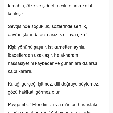
tamahın, öfke ve şiddetin esiri olursa kalbi
katılaşır.
Sevgisinde soğukluk, sözlerinde sertlik,
davranışlarında acımasızlık ortaya çıkar.
Kişi; yönünü şaşırır, istikametten ayrılır,
ibadetlerden uzaklaşır, helal-haram
hassasiyetini kaybeder ve günahlara dalarsa
kalbi kararır.
Kulağı gerçeği işitmez, dili doğruyu söylemez,
gözü hakikati görmez olur.
Peygamber Efendimiz (s.a.s)’in bu husustaki
uyarısı gayet açıktır: “Kul bir günah işlediği