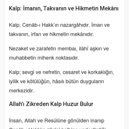
Kalp: İmanın, Takvanın ve Hikmetin Mekânı
Kalp; Cenâb-ı Hakk’ın nazargâhıdır. İman ve
takvanın, irfan ve hikmetin mekânıdır.
Nezaket ve zarafetin membaı, ilâhî aşkın ve
muhabbetin mihenk noktasıdır.
Kalp; sevgi ve nefretin, cesaret ve korkaklığın,
iyilik ve kötülüğün, hâsılı bütün duyguların
merkezidir.
Allah’ı Zikreden Kalp Huzur Bulur
İnsan, Allah ve Resûlüne gönülden inanıp