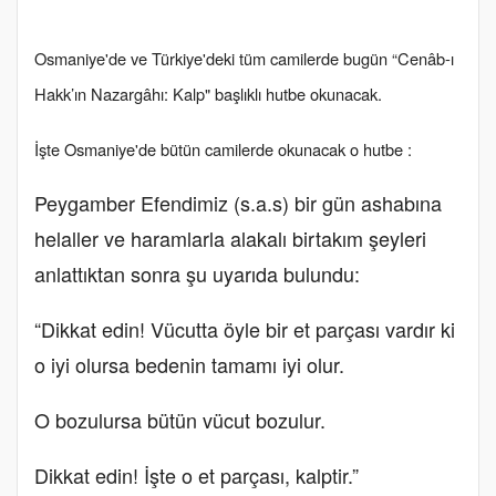
Osmaniye'de ve Türkiye'deki tüm camilerde bugün “Cenâb-ı
Hakk’ın Nazargâhı: Kalp" başlıklı hutbe okunacak.
İşte Osmaniye'de bütün camilerde okunacak o hutbe :
Peygamber Efendimiz (s.a.s) bir gün ashabına
helaller ve haramlarla alakalı birtakım şeyleri
anlattıktan sonra şu uyarıda bulundu:
“Dikkat edin! Vücutta öyle bir et parçası vardır ki
o iyi olursa bedenin tamamı iyi olur.
O bozulursa bütün vücut bozulur.
Dikkat edin! İşte o et parçası, kalptir.”