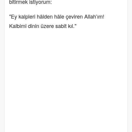
bitirmek istiyorum:
"Ey kalpleri hâlden hâle çeviren Allah’ım!
Kalbimi dinin üzere sabit kıl."