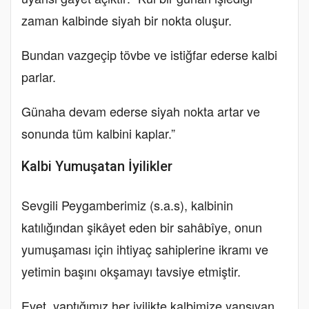
zaman kalbinde siyah bir nokta oluşur.
Bundan vazgeçip tövbe ve istiğfar ederse kalbi
parlar.
Günaha devam ederse siyah nokta artar ve
sonunda tüm kalbini kaplar.”
Kalbi Yumuşatan İyilikler
Sevgili Peygamberimiz (s.a.s), kalbinin
katılığından şikâyet eden bir sahâbîye, onun
yumuşaması için ihtiyaç sahiplerine ikramı ve
yetimin başını okşamayı tavsiye etmiştir.
Evet, yaptığımız her iyilikte kalbimize yansıyan