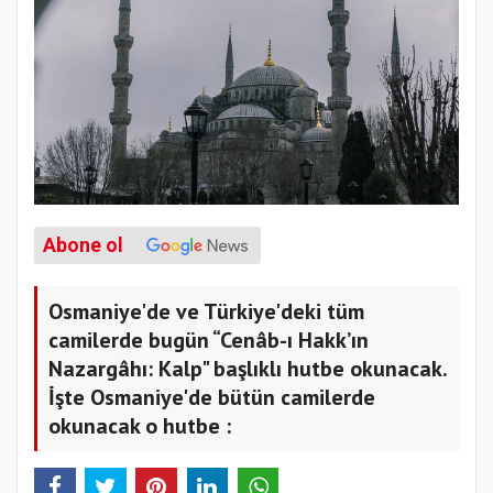
Abone ol
Osmaniye'de ve Türkiye'deki tüm
camilerde bugün “Cenâb-ı Hakk’ın
Nazargâhı: Kalp" başlıklı hutbe okunacak.
İşte Osmaniye'de bütün camilerde
okunacak o hutbe :