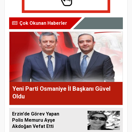
Çok Okunan Haberler
Yeni Parti Osmaniye İl Başkanı Güvel
Oldu
Erzin'de Görev Yapan
Polis Memuru Ayşe
Akdoğan Vefat Etti