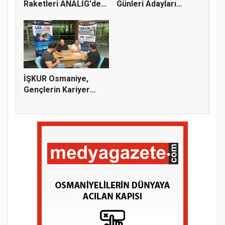
Raketleri ANALİG'de
Günleri Adayları
Başarı...
Bekliy...
İŞKUR Osmaniye,
Gençlerin Kariyer
Yolculuğuna...