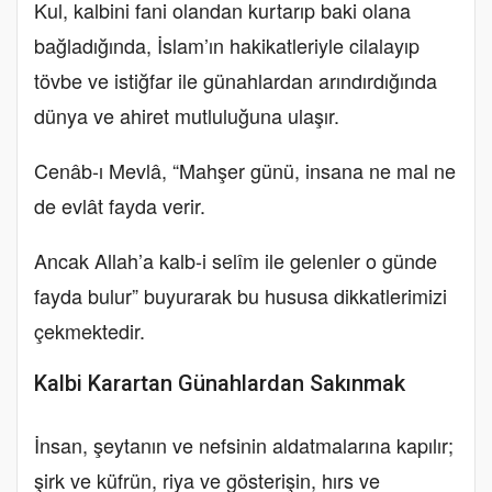
Kul, kalbini fani olandan kurtarıp baki olana
bağladığında, İslam’ın hakikatleriyle cilalayıp
tövbe ve istiğfar ile günahlardan arındırdığında
dünya ve ahiret mutluluğuna ulaşır.
Cenâb-ı Mevlâ, “Mahşer günü, insana ne mal ne
de evlât fayda verir.
Ancak Allah’a kalb-i selîm ile gelenler o günde
fayda bulur” buyurarak bu hususa dikkatlerimizi
çekmektedir.
Kalbi Karartan Günahlardan Sakınmak
İnsan, şeytanın ve nefsinin aldatmalarına kapılır;
şirk ve küfrün, riya ve gösterişin, hırs ve