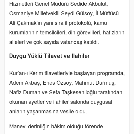
Hizmetleri Genel Müdürü Sedide Akbulut,
Osmaniye Milletvekili Seydi Gülsoy, İl Müftüsü
Ali Çakmak’ın yanı sıra il protokolü, kamu
kurumlarının temsilcileri, din görevlileri, hafızların
aileleri ve çok sayıda vatandaş katıldı.
Duygu Yüklü Tilavet ve İlahiler
Kur’an-ı Kerim tilavetleriyle başlayan programda,
Adem Akbaş, Enes Özsoy, Mahmut Durmuş,
Nafiz Duman ve Sefa Taşkesenlioğlu tarafından
okunan ayetler ve ilahiler salonda duygusal
anların yaşanmasına vesile oldu.
Manevi derinliğin hâkim olduğu törende