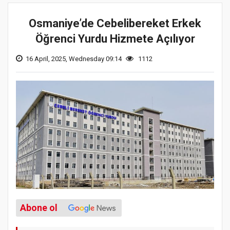
Osmaniye’de Cebelibereket Erkek
Öğrenci Yurdu Hizmete Açılıyor
16 April, 2025, Wednesday 09:14
1112
Abone ol