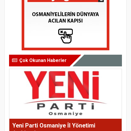
Çok Okunan Haberler
Yeni Parti Osmaniye İl Yönetimi