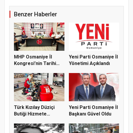
Benzer Haberler
MHP Osmaniye İl
Yeni Parti Osmaniye İl
Kongresi’nin Tarihi
Yönetimi Açıklandı
Belli Old...
Türk Kızılay Düziçi
Yeni Parti Osmaniye İl
Butiği Hizmete
Başkanı Güvel Oldu
Hazırlanıy...