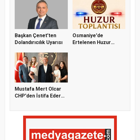
Başkan Çenet’ten
Osmaniye'de
Dolandırıcılık Uyarısı
Ertelenen Huzur
Toplantısı 6 Ağus...
Mustafa Mert Olcar
CHP'den İstifa Ederek
Yeni...