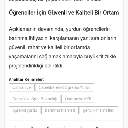
Öğrenciler İçin Güvenli ve Kaliteli Bir Ortam
Açıklamanın devamında, yurdun öğrencilerin
barınma ihtiyacını karşılamanın yanı sıra onların
güvenli, rahat ve kaliteli bir ortamda
yaşamalarını sağlamak amacıyla büyük titizlikle
projelendirildiği belirtildi.
Anahtar Kelimeler:
Osmaniye
Cebelibereket Öğrenci Yurdu
Gençlik ve Spor Bakanlığı
Osmaniye KYK
öğrenci yurdu
barınma hizmeti
gençlik hizmetleri
0
0
0
0
0
0