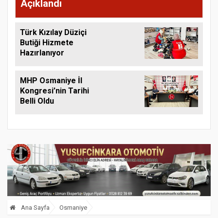
Açıklandı
Türk Kızılay Düziçi
Butiği Hizmete
Hazırlanıyor
MHP Osmaniye İl
Kongresi’nin Tarihi
Belli Oldu
Ana Sayfa
Osmaniye