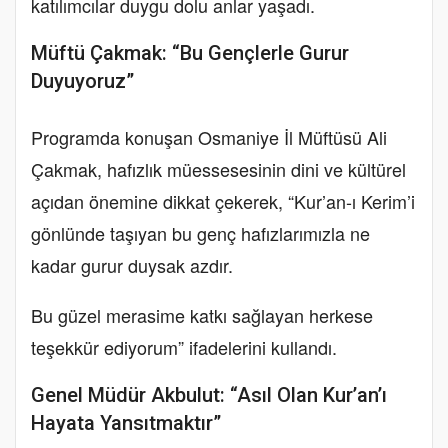
katılımcılar duygu dolu anlar yaşadı.
Müftü Çakmak: “Bu Gençlerle Gurur
Duyuyoruz”
Programda konuşan Osmaniye İl Müftüsü Ali
Çakmak, hafızlık müessesesinin dini ve kültürel
açıdan önemine dikkat çekerek, “Kur’an-ı Kerim’i
gönlünde taşıyan bu genç hafızlarımızla ne
kadar gurur duysak azdır.
Bu güzel merasime katkı sağlayan herkese
teşekkür ediyorum” ifadelerini kullandı.
Genel Müdür Akbulut: “Asıl Olan Kur’an’ı
Hayata Yansıtmaktır”