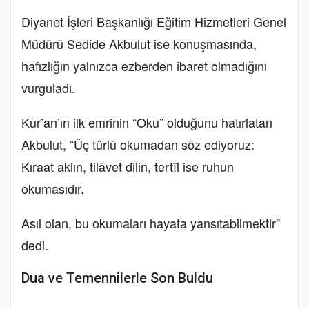
Diyanet İşleri Başkanlığı Eğitim Hizmetleri Genel
Müdürü Sedide Akbulut ise konuşmasında,
hafızlığın yalnızca ezberden ibaret olmadığını
vurguladı.
Kur’an’ın ilk emrinin “Oku” olduğunu hatırlatan
Akbulut, “Üç türlü okumadan söz ediyoruz:
Kıraat aklın, tilâvet dilin, tertîl ise ruhun
okumasıdır.
Asıl olan, bu okumaları hayata yansıtabilmektir”
dedi.
Dua ve Temennilerle Son Buldu