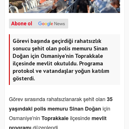
Abone ol
Görevi başında geçirdiği rahatsızlık
sonucu şehit olan polis memuru Sinan
Doğan için Osmaniye'nin Toprakkale
ilçesinde mevlit okutuldu. Programa
protokol ve vatandaşlar yoğun katılım
gösterdi.
Görev sırasında rahatsızlanarak şehit olan
35
için
yaşındaki polis memuru Sinan Doğan
Osmaniye'nin
ilçesinde
Toprakkale
mevlit
düzenlendi.
programı