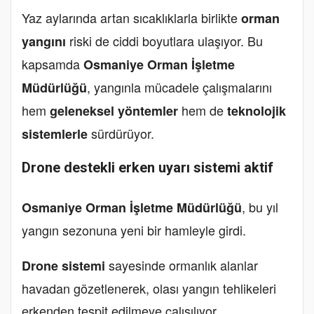
Yaz aylarında artan sıcaklıklarla birlikte
orman
riski de ciddi boyutlara ulaşıyor. Bu
yangını
kapsamda
Osmaniye Orman İşletme
, yangınla mücadele çalışmalarını
Müdürlüğü
hem
hem de
geleneksel yöntemler
teknolojik
sürdürüyor.
sistemlerle
Drone destekli erken uyarı sistemi aktif
, bu yıl
Osmaniye Orman İşletme Müdürlüğü
yangın sezonuna yeni bir hamleyle girdi.
sayesinde ormanlık alanlar
Drone sistemi
havadan gözetlenerek, olası yangın tehlikeleri
erkenden tespit edilmeye çalışılıyor.