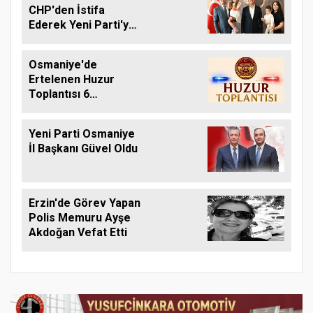
CHP'den İstifa
Ederek Yeni Parti'ye
Geçti
Osmaniye'de
Ertelenen Huzur
Toplantısı 6
Ağustos'ta Yapılacak
Yeni Parti Osmaniye
İl Başkanı Güvel Oldu
Erzin'de Görev Yapan
Polis Memuru Ayşe
Akdoğan Vefat Etti