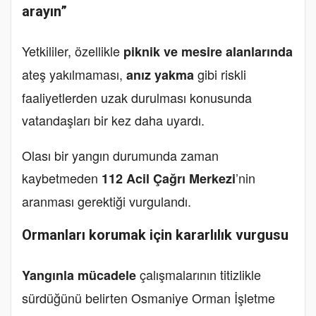
arayın”
Yetkililer, özellikle
piknik ve mesire alanlarında
ateş yakılmaması,
gibi riskli
anız yakma
faaliyetlerden uzak durulması konusunda
vatandaşları bir kez daha uyardı.
Olası bir yangın durumunda zaman
kaybetmeden
’nin
112 Acil Çağrı Merkezi
aranması gerektiği vurgulandı.
Ormanları korumak için kararlılık vurgusu
çalışmalarının titizlikle
Yangınla mücadele
sürdüğünü belirten Osmaniye Orman İşletme