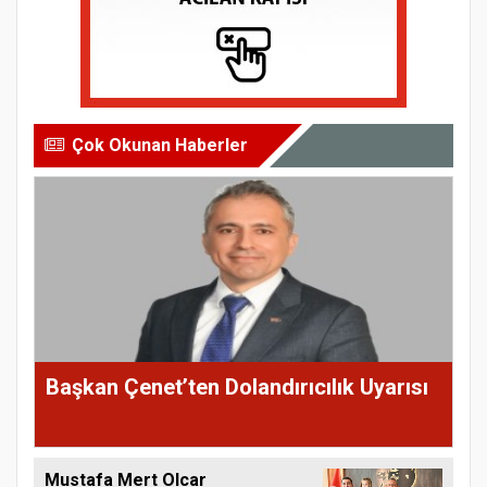
Çok Okunan Haberler
Başkan Çenet’ten Dolandırıcılık Uyarısı
Mustafa Mert Olcar