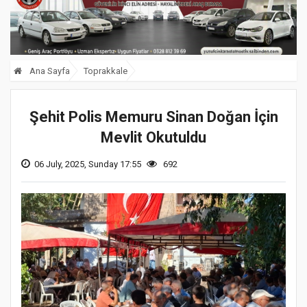
Ana Sayfa
Toprakkale
Şehit Polis Memuru Sinan Doğan İçin
Mevlit Okutuldu
06 July, 2025, Sunday 17:55
692