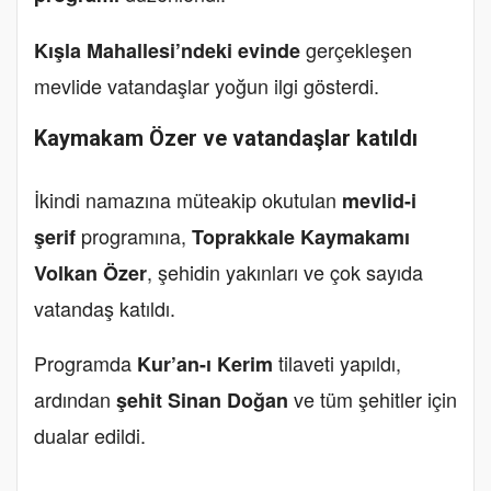
gerçekleşen
Kışla Mahallesi’ndeki evinde
mevlide vatandaşlar yoğun ilgi gösterdi.
Kaymakam Özer ve vatandaşlar katıldı
İkindi namazına müteakip okutulan
mevlid-i
programına,
şerif
Toprakkale Kaymakamı
, şehidin yakınları ve çok sayıda
Volkan Özer
vatandaş katıldı.
Programda
tilaveti yapıldı,
Kur’an-ı Kerim
ardından
ve tüm şehitler için
şehit Sinan Doğan
dualar edildi.