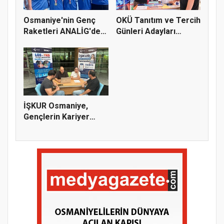
Osmaniye'nin Genç
OKÜ Tanıtım ve Tercih
Raketleri ANALİG'de
Günleri Adayları
Başarı...
Bekliy...
İŞKUR Osmaniye,
Gençlerin Kariyer
Yolculuğuna...