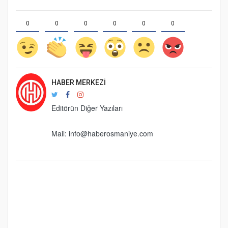
0
0
0
0
0
0
HABER MERKEZI
Editörün Diğer Yazıları
Mail:
info@haberosmaniye.com