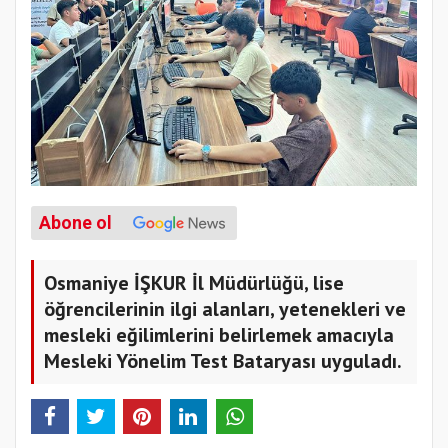
Abone ol
Osmaniye İŞKUR İl Müdürlüğü, lise
öğrencilerinin ilgi alanları, yetenekleri ve
mesleki eğilimlerini belirlemek amacıyla
Mesleki Yönelim Test Bataryası uyguladı.