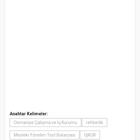
Anahtar Kelimeler:
Osmaniye Çalışma ve İş Kurumu
rehberlik
Mesleki Yönelim Test Bataryası
İŞKUR