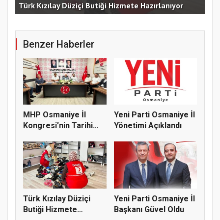
Türk Kızılay Düziçi Butiği Hizmete Hazırlanıyor
Vef
Benzer Haberler
MHP Osmaniye İl
Yeni Parti Osmaniye İl
Kongresi’nin Tarihi
Yönetimi Açıklandı
Belli Old...
Türk Kızılay Düziçi
Yeni Parti Osmaniye İl
Butiği Hizmete
Başkanı Güvel Oldu