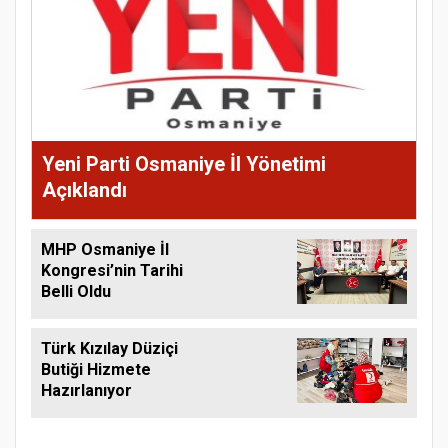
Yeni Parti Osmaniye İl Yönetimi
Açıklandı
MHP Osmaniye İl
Kongresi’nin Tarihi
Belli Oldu
Türk Kızılay Düziçi
Butiği Hizmete
Hazırlanıyor