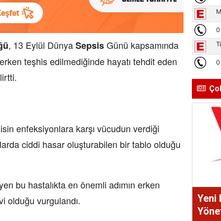
, 13 Eylül Dünya
Günü kapsamında
ğü
Sepsis
 erken teşhis edilmediğinde hayatı tehdit eden
rtti.
Ço
sin enfeksiyonlara karşı vücudun verdiği
arda ciddi hasar oluşturabilen bir tablo olduğu
leyen bu hastalıkta en önemli adımın erken
Yeni 
vi olduğu vurgulandı.
Yönet