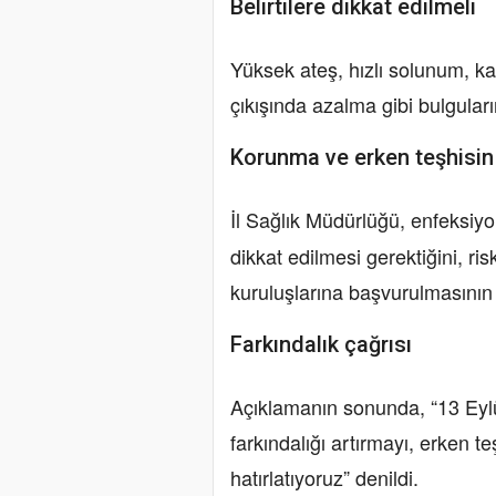
Belirtilere dikkat edilmeli
Yüksek ateş, hızlı solunum, kal
çıkışında azalma gibi bulguları
Korunma ve erken teşhisi
İl Sağlık Müdürlüğü, enfeksiy
dikkat edilmesi gerektiğini, r
kuruluşlarına başvurulmasının 
Farkındalık çağrısı
Açıklamanın sonunda, “13 Eyl
farkındalığı artırmayı, erken t
hatırlatıyoruz” denildi.