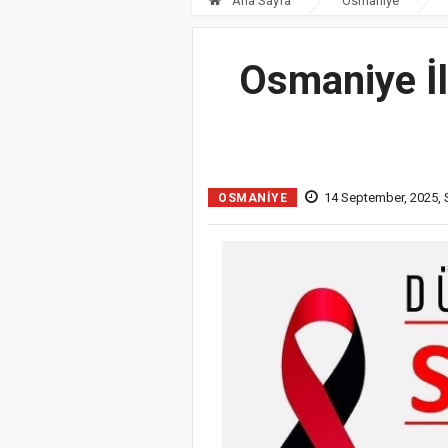
Ana Sayfa
Osmaniye
Osmaniye İ
14 September, 2025, 
OSMANIYE