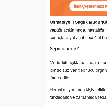
Osmaniye İl Sağlık Müdürlü
yaptığı açıklamada, hastalığın
sonuçlara yol açabileceğini beli
Sepsis nedir?
Müdürlük açıklamasında, sepsi
kontrolsüz yanıt sonucu organl
ifade edildi.
Her yıl milyonlarca kişiyi etki
farkındalık ve zamanında teda