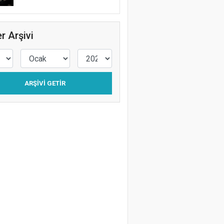
r Arşivi
ARŞIVI GETIR