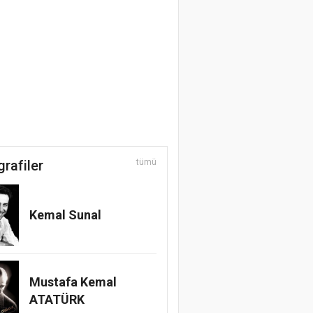
grafiler
tümü
Kemal Sunal
Mustafa Kemal
ATATÜRK