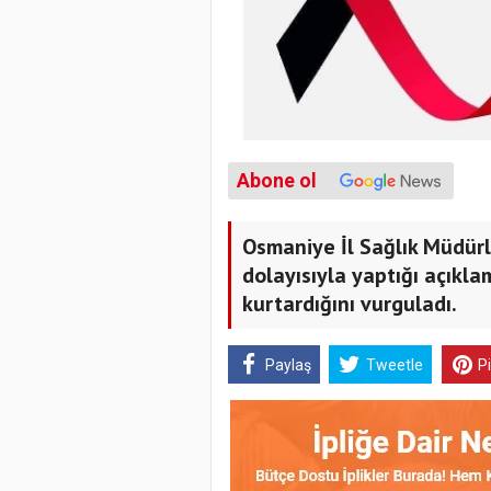
Abone ol
Osmaniye İl Sağlık Müdür
dolayısıyla yaptığı açıkl
kurtardığını vurguladı.
Paylaş
Tweetle
P