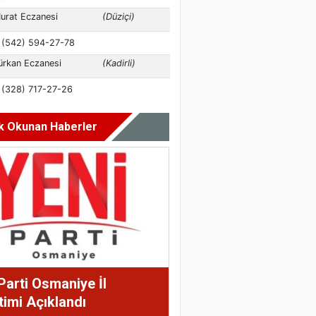
k Okunan Haberler
Parti Osmaniye İl
imi Açıklandı