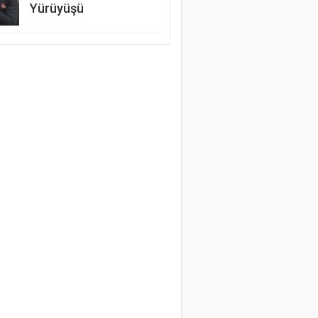
Yürüyüşü