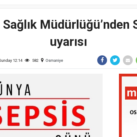
l Sağlık Müdürlüğü’nden 
uyarısı
Sunday 12:14
582
Osmaniye