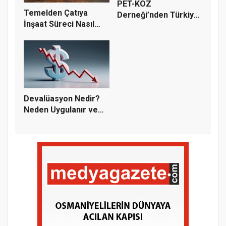
PET-KOZ
Temelden Çatıya
Derneği’nden Türkiye
İnşaat Süreci Nasıl
Genelinde Örnek...
İlerler?...
Devalüasyon Nedir?
Neden Uygulanır ve
Ekonomi...