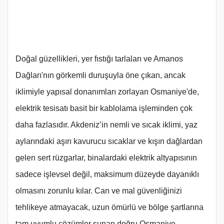
Doğal güzellikleri, yer fıstığı tarlaları ve Amanos
Dağları'nın görkemli duruşuyla öne çıkan, ancak
iklimiyle yapısal donanımları zorlayan Osmaniye'de,
elektrik tesisatı basit bir kablolama işleminden çok
daha fazlasıdır. Akdeniz’in nemli ve sıcak iklimi, yaz
aylarındaki aşırı kavurucu sıcaklar ve kışın dağlardan
gelen sert rüzgarlar, binalardaki elektrik altyapısının
sadece işlevsel değil, maksimum düzeyde dayanıklı
olmasını zorunlu kılar. Can ve mal güvenliğinizi
tehlikeye atmayacak, uzun ömürlü ve bölge şartlarına
tam uyumlu çözümler sunan doğru Osmaniye