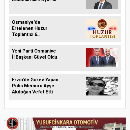
Osmaniye'de
Ertelenen Huzur
Toplantısı 6
Ağustos'ta Yapılacak
Yeni Parti Osmaniye
İl Başkanı Güvel Oldu
Erzin'de Görev Yapan
Polis Memuru Ayşe
Akdoğan Vefat Etti