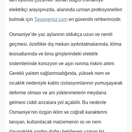
elektrikçi arayışınızda, alanında uzman profesyonelleri
bulmak için
Tavsiyemiz.com
en güvenilir rehberinizdir.
Osmaniye’de yaz aylarının oldukça uzun ve nemli
geçmesi, özellikle dış mekan aydınlatmalarında, klima
tesisatlarında ve bina girişlerindeki elektrik
sistemlerinde korozyon ve aşırı ısınma riskini artırır.
Gerekli yalıtım sağlanmadığında, yüksek nem ve
sıcaklık nedeniyle kablo izolasyonlarının yumuşayarak
deforme olması ve ani yüklenmelerin meydana
gelmesi ciddi arızalara yol açabilir. Bu nedenle
Osmaniye'nin özgün iklim ve coğrafi karakterini
tanıyan, kullanılacak malzemenin ısı ve nem
dayanıklılık sınıfını doğru belirleyen uzman bir