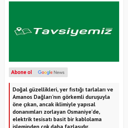
Abone ol
Doğal güzellikleri, yer fıstığı tarlaları ve
Amanos Dağları'nın görkemli duruşuyla
öne çıkan, ancak iklimiyle yapısal
donanımları zorlayan Osmaniye'de,
elektrik tesisatı basit bir kablolama
işleminden çok daha fazlasıdır.