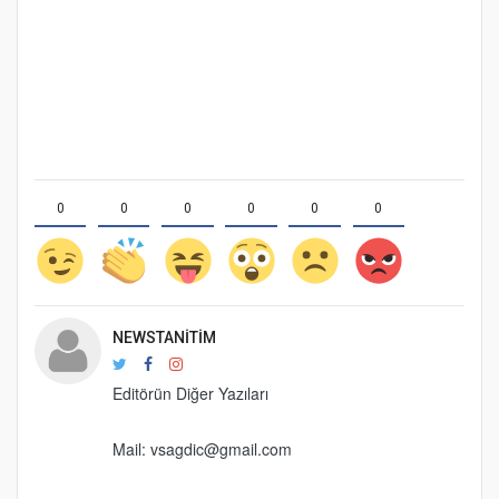
0
0
0
0
0
0
NEWSTANITIM
Editörün Diğer Yazıları
Mail:
vsagdic@gmail.com