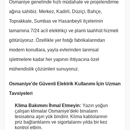
Osmaniye genelinde hızlı müdahale ve projelendirme
ağına sahibiz. Merkez, Kadirli, Düziçi, Bahçe,
Toprakkale, Sumbas ve Hasanbeyli ilçelerinin
tamamına 7/24 acil elektrikçi ve planlı taahhüt hizmeti
götürüyoruz. Özellikle yer fıstığı fabrikalarından
modern konutlara, yayla evlerinden tarımsal
işletmelere kadar her yapının ihtiyacına özel
mühendislik çözümleri sunuyoruz.
Osmaniye'de Güvenli Elektrik Kullanımı İçin Uzman
Tavsiyeleri
Klima Bakımını İhmal Etmeyin:
Yazın yoğun
çalışan klimalar Osmaniye'deki binaların
tesisatına aşırı yük bindirir. Klima kablolarının
priz bağlantılarını ve sigortalarını yılda bir kez
kontrol ettirin.