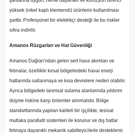
şartlarına uygun, neme dayanıklı ve korozyon direnci
yüksek (nikel kaplı klemensli) ürünlerin kullanılması
şarttır. Profesyonel bir elektrikçi desteği ile bu riskler
sıfıra indirilir.
Amanos Rüzgarları ve Hat Güvenliği
Amanos Dağları'ndan gelen sert hava akımları ve
fırtınalar, özellikle kırsal bölgelerdeki havai enerji
hatlarında sallanmaya ve kısa devrelere neden olabilir.
Ayrıca bölgedeki tarımsal sulama alanlarında yıldırım
düşme riskine karşı önlemler alınmalıdır. Bölge
standartlarında yapılan kaliteli bir işçilikte, tesisat
mutlaka parafudr sistemleri ile korunur ve dış hatlar
fırtınaya dayanıklı mekanik sabitleyicilerle desteklenir.