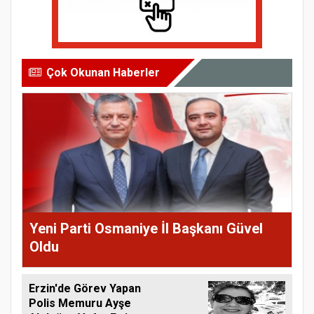
Çok Okunan Haberler
Yeni Parti Osmaniye İl Başkanı Güvel
Oldu
Erzin'de Görev Yapan
Polis Memuru Ayşe