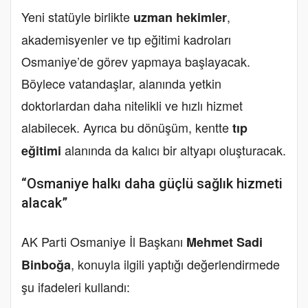
Yeni statüyle birlikte
,
uzman hekimler
akademisyenler ve tıp eğitimi kadroları
Osmaniye’de görev yapmaya başlayacak.
Böylece vatandaşlar, alanında yetkin
doktorlardan daha nitelikli ve hızlı hizmet
alabilecek. Ayrıca bu dönüşüm, kentte
tıp
alanında da kalıcı bir altyapı oluşturacak.
eğitimi
“Osmaniye halkı daha güçlü sağlık hizmeti
alacak”
AK Parti Osmaniye İl Başkanı
Mehmet Sadi
, konuyla ilgili yaptığı değerlendirmede
Binboğa
şu ifadeleri kullandı: