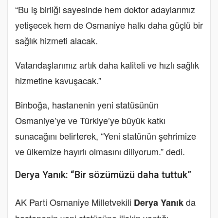
“Bu iş birliği sayesinde hem doktor adaylarımız
yetişecek hem de Osmaniye halkı daha güçlü bir
sağlık hizmeti alacak.
Vatandaşlarımız artık daha kaliteli ve hızlı sağlık
hizmetine kavuşacak.”
Binboğa, hastanenin yeni statüsünün
Osmaniye’ye ve Türkiye’ye büyük katkı
sunacağını belirterek, “Yeni statünün şehrimize
ve ülkemize hayırlı olmasını diliyorum.” dedi.
Derya Yanık: “Bir sözümüzü daha tuttuk”
AK Parti Osmaniye Milletvekili
da
Derya Yanık
hastanenin yeni statüsüne ilişkin yaptığı