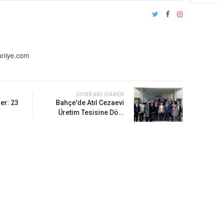
niye.com
SONRAKI HABER
ler: 23
Bahçe'de Atıl Cezaevi
Üretim Tesisine Dö...