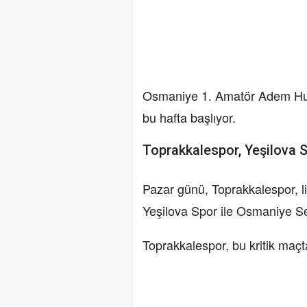
Osmaniye 1. Amatör Adem Hur
bu hafta başlıyor.
Toprakkalespor, Yeşilova S
Pazar günü, Toprakkalespor, li
Yeşilova Spor ile Osmaniye Se
Toprakkalespor, bu kritik maçta