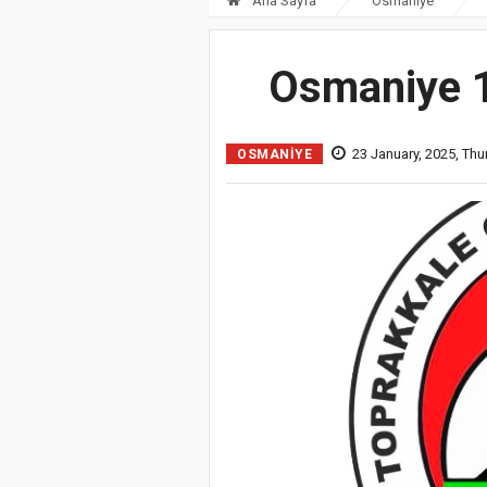
Ana Sayfa
Osmaniye
Osmaniye 1
23 January, 2025, Thu
OSMANIYE