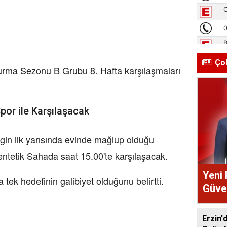
Ço
ma Sezonu B Grubu 8. Hafta karşılaşmaları
por ile Karşılaşacak
gin ilk yarısında evinde mağlup olduğu
ntetik Sahada saat 15.00'te karşılaşacak.
Yeni 
 tek hedefinin galibiyet olduğunu belirtti.
Güve
Erzin'