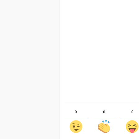
0
0
0