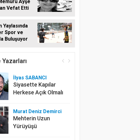
 Memuru Ayşe
n Vefat Etti
 Yaylasında
r Spor ve
a Buluşuyor
 Yazarları
İlyas SABANCI
Siyasette Kapılar
Herkese Açık Olmalı
Murat Deniz Demirci
Mehterin Uzun
Yürüyüşü