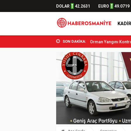
DOLAR
42.2631
EURO
49.0719
KADIR
SON DAKİKA:
Aşkın Bak Osmani...
Sumbas’ta Orman Yangını Kontrol Altına Alındı