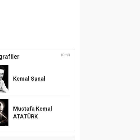
grafiler
tümü
Kemal Sunal
Mustafa Kemal
ATATÜRK