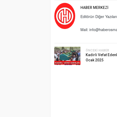
HABER MERKEZI
Editörün Diğer Yazıları
Mail:
info@haberosma
ÖNCEKI HABER
Kadirli Vefat Eden
Ocak 2025