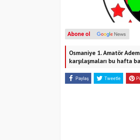
Abone ol
Osmaniye 1. Amatör Adem
karşılaşmaları bu hafta ba
Paylaş
Tweetle
P