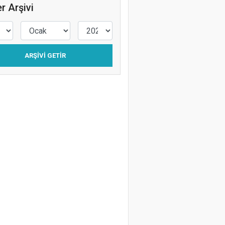
r Arşivi
ARŞIVI GETIR