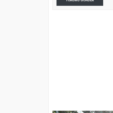
YORUMU GÖNDER