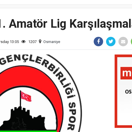
. Amatör Lig Karşılaşmala
rsday 13:05
1207
Osmaniye