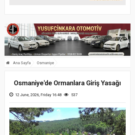
Ağustos'ta Yapılacak
Ana Sayfa
Osmaniye
Osmaniye'de Ormanlara Giriş Yasağı
12 June, 2026, Friday 16:48
537