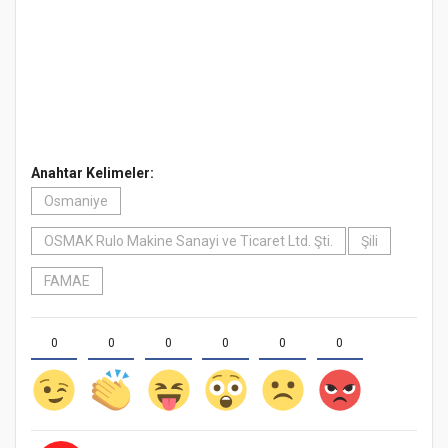
Anahtar Kelimeler:
Osmaniye
OSMAK Rulo Makine Sanayi ve Ticaret Ltd. Şti.
Şili
FAMAE
0
0
0
0
0
0