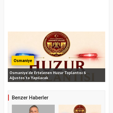
Osmaniye
Osmaniye'de Ertelenen Huzur Toplantısı 6
Ağustos'ta Yapılacak
OKÜ
Benzer Haberler