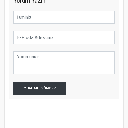
Yorum Yazın
YORUMU GÖNDER