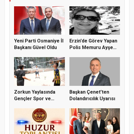
Yeni Parti Osmaniye İl
Erzin'de Görev Yapan
Başkanı Güvel Oldu
Polis Memuru Ayşe
Akdoğa...
Zorkun Yaylasında
Başkan Çenet’ten
Gençler Spor ve
Dolandırıcılık Uyarısı
Doğayla Bul...