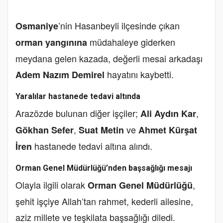
’nin Hasanbeyli ilçesinde çıkan
Osmaniye
müdahaleye giderken
orman yangınına
meydana gelen kazada, değerli mesai arkadaşı
hayatını kaybetti.
Adem Nazım Demirel
Yaralılar hastanede tedavi altında
Arazözde bulunan diğer işçiler;
,
Ali Aydın Kar
,
ve
Gökhan Sefer
Suat Metin
Ahmet Kürşat
hastanede tedavi altına alındı.
İren
Orman Genel Müdürlüğü’nden başsağlığı mesajı
Olayla ilgili olarak
,
Orman Genel Müdürlüğü
şehit işçiye Allah’tan rahmet, kederli ailesine,
aziz millete ve teşkilata başsağlığı diledi.