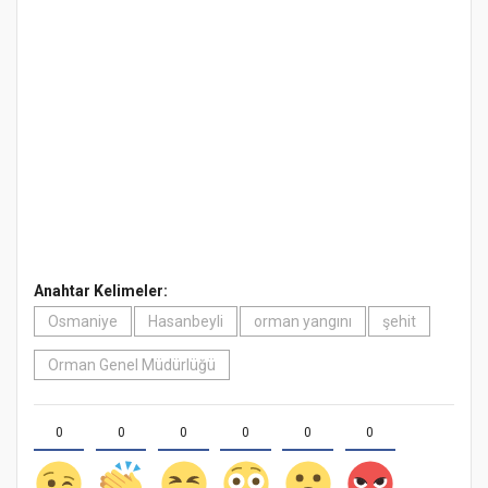
Anahtar Kelimeler:
Osmaniye
Hasanbeyli
orman yangını
şehit
Orman Genel Müdürlüğü
0
0
0
0
0
0