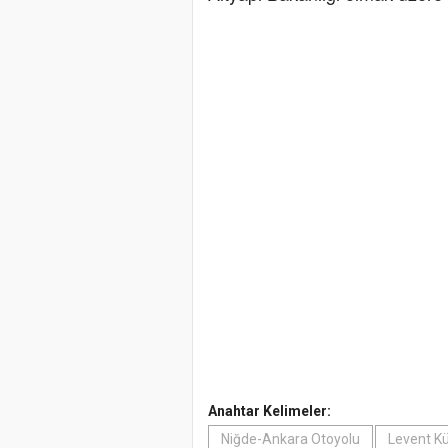
Anahtar Kelimeler:
Niğde-Ankara Otoyolu
Levent K