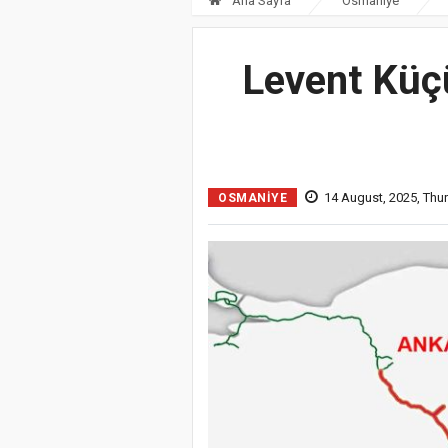
Ana Sayfa
Osmaniye
Levent Küçü
14 August, 2025, Thu
OSMANIYE