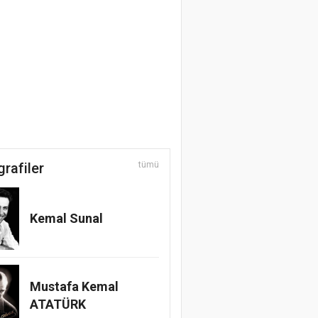
grafiler
tümü
Kemal Sunal
Mustafa Kemal
ATATÜRK