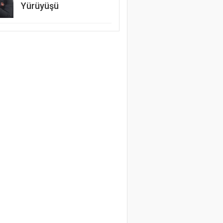
Yürüyüşü