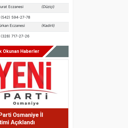
k Okunan Haberler
Parti Osmaniye İl
imi Açıklandı