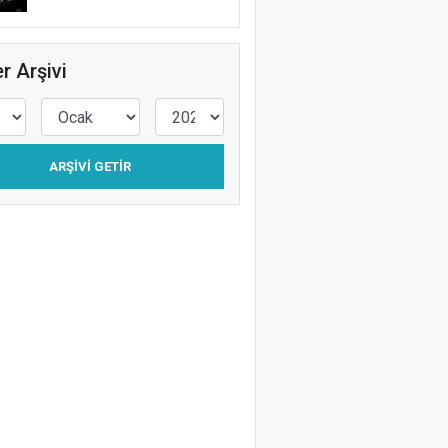
r Arşivi
ARŞIVI GETIR