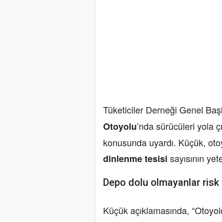
Tüketiciler Derneği Genel Ba
’nda sürücüleri yola 
Otoyolu
konusunda uyardı. Küçük, oto
sayısının yet
dinlenme tesisi
Depo dolu olmayanlar risk 
Küçük açıklamasında, “Otoyolda