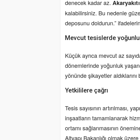
denecek kadar az.
Akaryakıt
kalabilirsiniz. Bu nedenle gü
deposunu doldurun.” ifadelerini
Mevcut tesislerde yoğunlu
Küçük ayrıca mevcut az sayıdak
dönemlerinde yoğunluk yaşandığ
yönünde şikayetler aldıklarını be
Yetkililere çağrı
Tesis sayısının artırılması, y
inşaatların tamamlanarak hizm
ortamı sağlanmasının önemine
Altyapı Bakanlığı olmak üzere t