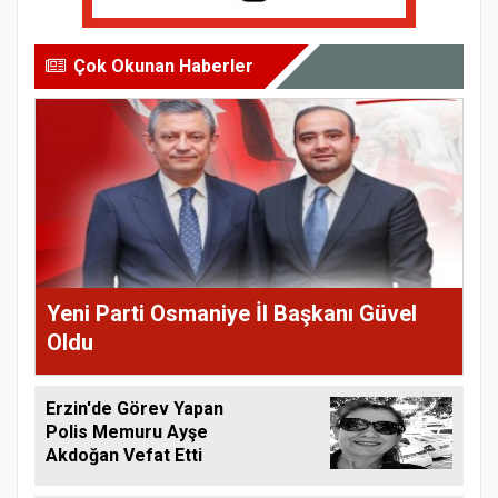
Çok Okunan Haberler
Yeni Parti Osmaniye İl Başkanı Güvel
Oldu
Erzin'de Görev Yapan
Polis Memuru Ayşe
Akdoğan Vefat Etti