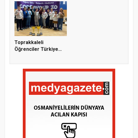
Toprakkaleli
Öğrenciler Türkiye
Şampiyonu Old...