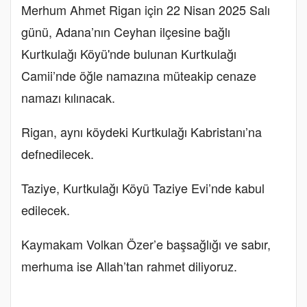
Merhum Ahmet Rigan için 22 Nisan 2025 Salı
günü, Adana’nın Ceyhan ilçesine bağlı
Kurtkulağı Köyü'nde bulunan Kurtkulağı
Camii’nde öğle namazına müteakip cenaze
namazı kılınacak.
Rigan, aynı köydeki Kurtkulağı Kabristanı’na
defnedilecek.
Taziye, Kurtkulağı Köyü Taziye Evi’nde kabul
edilecek.
Kaymakam Volkan Özer’e başsağlığı ve sabır,
merhuma ise Allah’tan rahmet diliyoruz.