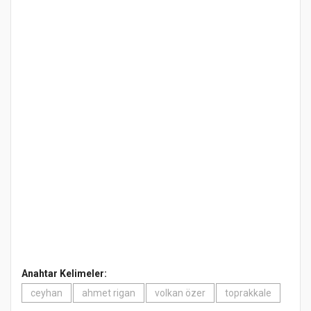
Anahtar Kelimeler:
ceyhan
ahmet rigan
volkan özer
toprakkale