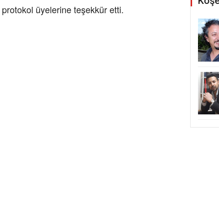
Köşe
protokol üyelerine teşekkür etti.