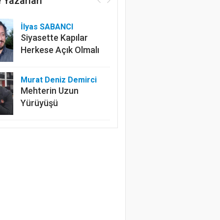
 Yazarları
İlyas SABANCI
Siyasette Kapılar
Herkese Açık Olmalı
Murat Deniz Demirci
Mehterin Uzun
Yürüyüşü