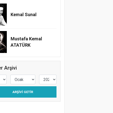
Kemal Sunal
Mustafa Kemal
ATATÜRK
r Arşivi
ARŞIVI GETIR