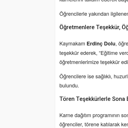
Öğrencilerle yakından ilgilene
Öğretmenlere Teşekkür, Öğr
Kaymakam
, öğr
Erdinç Dolu
teşekkür ederek, “Eğitime verdi
öğretmenlerimize teşekkür ed
Öğrencilere ise sağlıklı, huzur
bulundu.
Tören Teşekkürlerle Sona 
Karne dağıtım programının son
öğrenciler, törene katılarak k